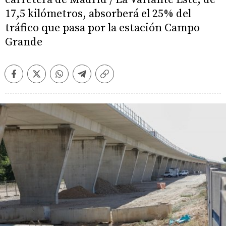
17,5 kilómetros, absorberá el 25% del
tráfico que pasa por la estación Campo
Grande
Facebook
Twitter
Whatsapp
Telegram
Copiar
enlace