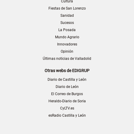
Cultura
Fiestas de San Lorenzo
Sanidad
Sucesos
La Posada
Mundo Agrario
Innovadores
Opinión
Últimas noticias de Valladolid
Otras webs de EDIGRUP
Diario de Castilla y León
Diario de León
El Correo de Burgos
Heraldo-Diario de Soria
CyLTV.es
esRadio Castilla y León