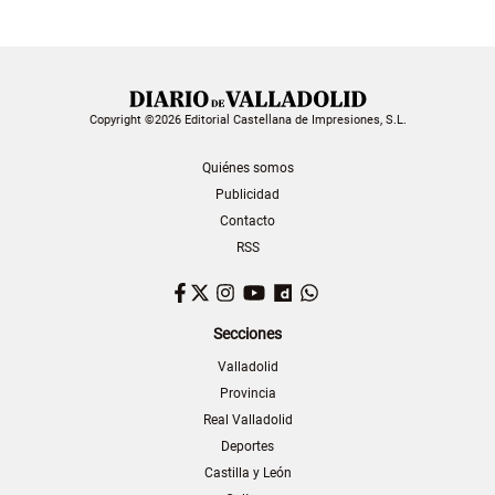
Copyright ©2026 Editorial Castellana de Impresiones, S.L.
Quiénes somos
Publicidad
Contacto
RSS
Facebook
Twitter
Instagram
YouTube
Dailymotion
WhatsApp
Secciones
Valladolid
Provincia
Real Valladolid
Deportes
Castilla y León