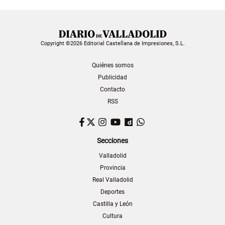
Copyright ©2026 Editorial Castellana de Impresiones, S.L.
Quiénes somos
Publicidad
Contacto
RSS
Facebook
Twitter
Instagram
YouTube
Dailymotion
WhatsApp
Secciones
Valladolid
Provincia
Real Valladolid
Deportes
Castilla y León
Cultura