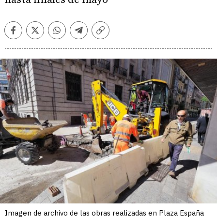
Facebook
Twitter
Whatsapp
Telegram
Copiar
enlace
Imagen de archivo de las obras realizadas en Plaza España