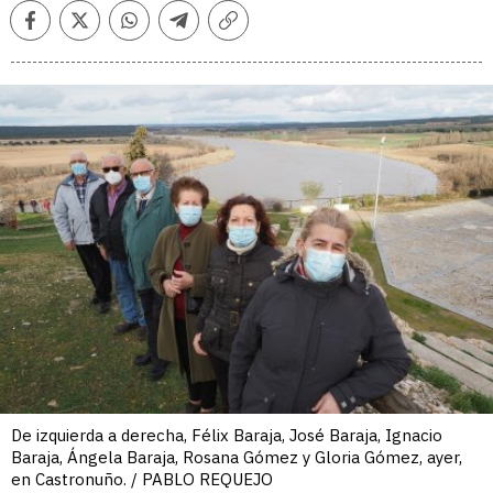
Facebook
Twitter
Whatsapp
Telegram
Copiar
enlace
De izquierda a derecha, Félix Baraja, José Baraja, Ignacio
Baraja, Ángela Baraja, Rosana Gómez y Gloria Gómez, ayer,
en Castronuño. / PABLO REQUEJO