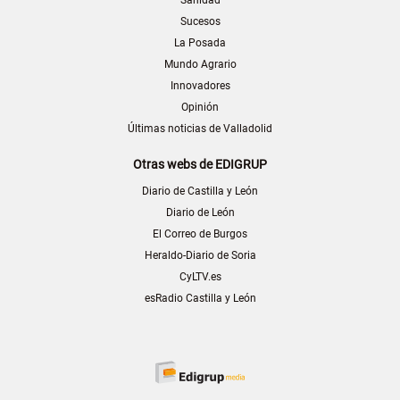
Sanidad
Sucesos
La Posada
Mundo Agrario
Innovadores
Opinión
Últimas noticias de Valladolid
Otras webs de EDIGRUP
Diario de Castilla y León
Diario de León
El Correo de Burgos
Heraldo-Diario de Soria
CyLTV.es
esRadio Castilla y León