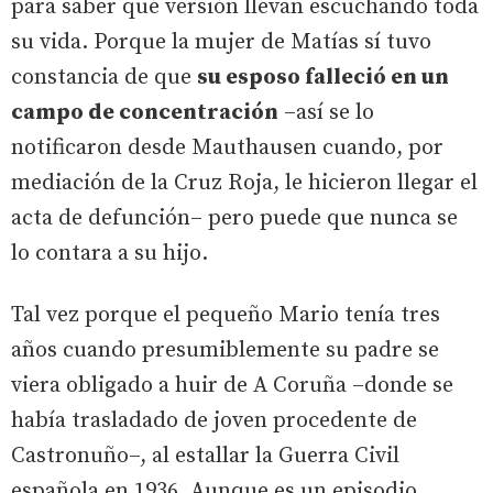
para saber qué versión llevan escuchando toda
su vida. Porque la mujer de Matías sí tuvo
constancia de que
su esposo falleció en un
campo de concentración
–así se lo
notificaron desde Mauthausen cuando, por
mediación de la Cruz Roja, le hicieron llegar el
acta de defunción– pero puede que nunca se
lo contara a su hijo.
Tal vez porque el pequeño Mario tenía tres
años cuando presumiblemente su padre se
viera obligado a huir de A Coruña –donde se
había trasladado de joven procedente de
Castronuño–, al estallar la Guerra Civil
española en 1936. Aunque es un episodio