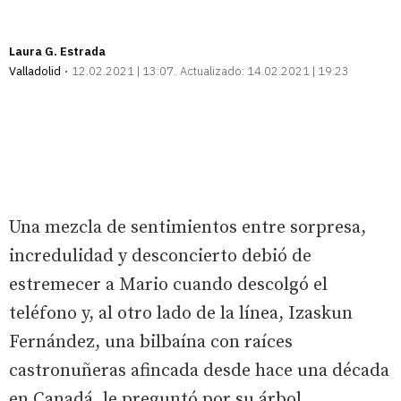
Laura G. Estrada
Valladolid
12.02.2021 | 13:07
Actualizado:
14.02.2021 | 19:23
Una mezcla de sentimientos entre sorpresa,
incredulidad y desconcierto debió de
estremecer a Mario cuando descolgó el
teléfono y, al otro lado de la línea, Izaskun
Fernández, una bilbaína con raíces
castronuñeras afincada desde hace una década
en Canadá, le preguntó por su árbol