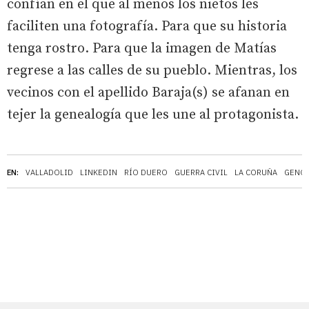
confían en el que al menos los nietos les
faciliten una fotografía. Para que su historia
tenga rostro. Para que la imagen de Matías
regrese a las calles de su pueblo. Mientras, los
vecinos con el apellido Baraja(s) se afanan en
tejer la genealogía que les une al protagonista.
EN:
VALLADOLID
LINKEDIN
RÍO DUERO
GUERRA CIVIL
LA CORUÑA
GENO