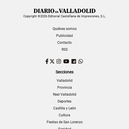
Copyright ©2026 Editorial Castellana de Impresiones, S.L.
Quiénes somos
Publicidad
Contacto
RSS
Facebook
Twitter
Instagram
YouTube
Dailymotion
WhatsApp
Secciones
Valladolid
Provincia
Real Valladolid
Deportes
Castilla y León
Cultura
Fiestas de San Lorenzo