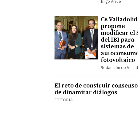
Íñigo Arrúe
Cs Valladolid
propone
modificar el
del IBI para
sistemas de
autoconsum
fotovoltaico
Redacción de Vallad
El reto de construir consenso
de dinamitar diálogos
EDITORIAL