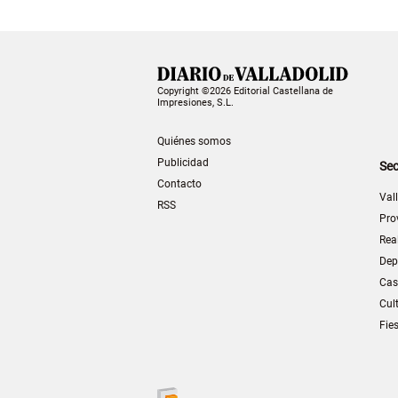
Copyright ©2026 Editorial Castellana de
Impresiones, S.L.
Quiénes somos
Publicidad
Sec
Contacto
Val
RSS
Pro
Rea
Dep
Cas
Cul
Fie