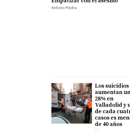
Empatizar con el asesino
Antonio Piedra
Los suicidios
aumentan u
28% en
Valladolid y 
de cada cuat
casos es men
de 40 años