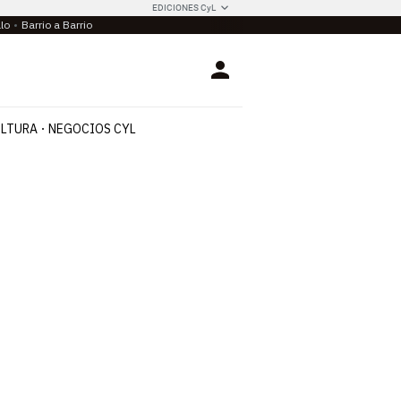
EDICIONES CyL
llo
Barrio a Barrio
Login
LTURA
NEGOCIOS CYL