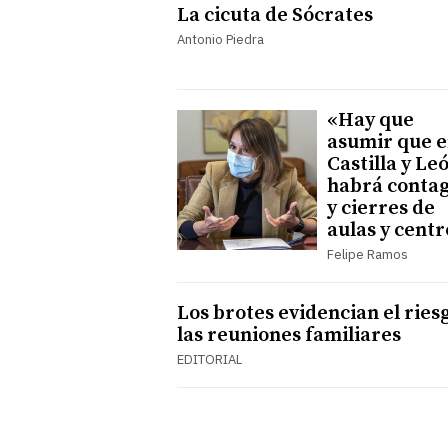
La cicuta de Sócrates
Antonio Piedra
«Hay que
asumir que 
Castilla y Le
habrá contag
y cierres de
aulas y cent
Felipe Ramos
Los brotes evidencian el ries
las reuniones familiares
EDITORIAL