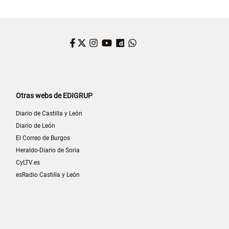
Facebook
Twitter
Instagram
YouTube
Dailymotion
WhatsApp
Otras webs de EDIGRUP
Diario de Castilla y León
Diario de León
El Correo de Burgos
Heraldo-Diario de Soria
CyLTV.es
esRadio Castilla y León