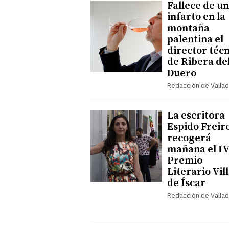
Fallece de un
infarto en la
montaña
palentina el
director téc
de Ribera de
Duero
Redacción de Vallad
La escritora
Espido Freir
recogerá
mañana el I
Premio
Literario Vil
de Íscar
Redacción de Vallad