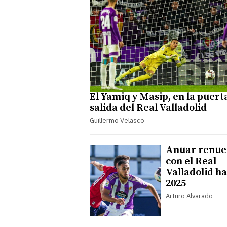
El Yamiq y Masip, en la puert
salida del Real Valladolid
Guillermo Velasco
Anuar renue
con el Real
Valladolid h
2025
Arturo Alvarado