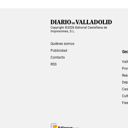
Copyright ©2026 Editorial Castellana de
Impresiones, S.L.
Quiénes somos
Publicidad
Sec
Contacto
Val
RSS
Pro
Rea
Dep
Cas
Cul
Fie