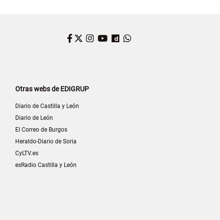
Facebook
Twitter
Instagram
YouTube
Dailymotion
WhatsApp
Otras webs de EDIGRUP
Diario de Castilla y León
Diario de León
El Correo de Burgos
Heraldo-Diario de Soria
CyLTV.es
esRadio Castilla y León