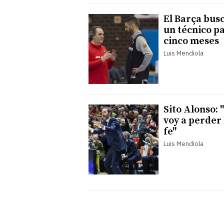
El Barça bus
un técnico p
cinco meses
Luis Mendiola
Sito Alonso: 
voy a perder 
fe"
Luis Mendiola