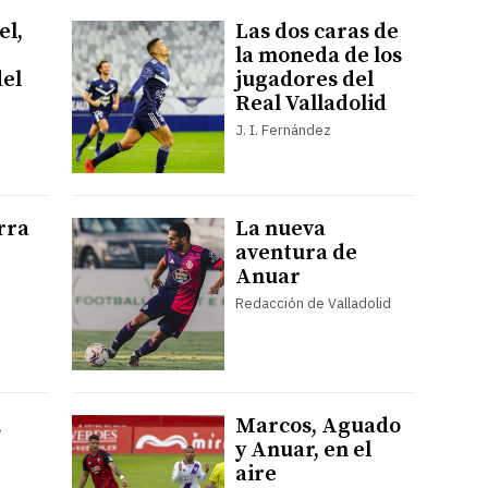
el,
Las dos caras de
la moneda de los
el
jugadores del
Real Valladolid
J. I. Fernández
rra
La nueva
aventura de
Anuar
Redacción de Valladolid
.
Marcos, Aguado
y Anuar, en el
aire