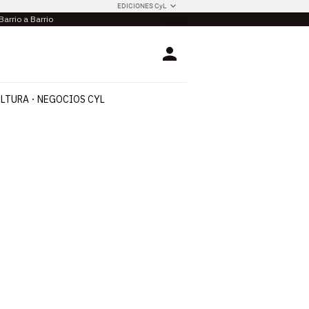
EDICIONES CyL
Barrio a Barrio
Login
LTURA
NEGOCIOS CYL