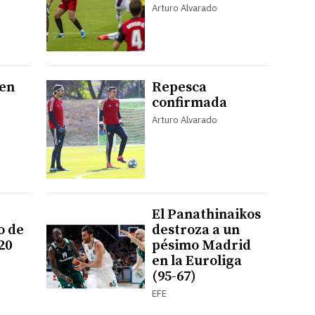
Arturo Alvarado
uen
Repesca
confirmada
Arturo Alvarado
El Panathinaikos
o de
destroza a un
20
pésimo Madrid
en la Euroliga
(95-67)
EFE