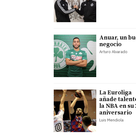
Anuar, un b
negocio
Arturo Alvarado
La Euroliga
añade talent
la NBA en su 
aniversario
Luis Mendiola