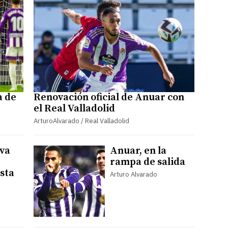
a de
Renovación oficial de Anuar con
el Real Valladolid
ArturoAlvarado / Real Valladolid
va
Anuar, en la
rampa de salida
asta
Arturo Alvarado