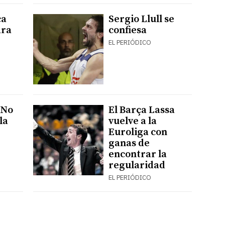
ca
Sergio Llull se
ara
confiesa
EL PERIÓDICO
"No
El Barça Lassa
la
vuelve a la
Euroliga con
ganas de
encontrar la
regularidad
EL PERIÓDICO