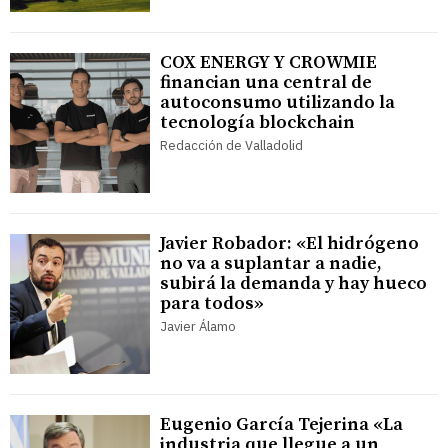
COX ENERGY Y CROWMIE
financian una central de
autoconsumo utilizando la
tecnología blockchain
Redacción de Valladolid
Javier Robador: «El hidrógeno
no va a suplantar a nadie,
subirá la demanda y hay hueco
para todos»
Javier Álamo
Eugenio García Tejerina «La
industria que llegue a un