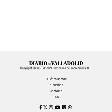
Copyright ©2026 Editorial Castellana de Impresiones, S.L.
Quiénes somos
Publicidad
Contacto
RSS
Facebook
Twitter
Instagram
YouTube
Dailymotion
WhatsApp