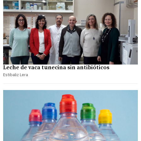
Leche de vaca tunecina sin antibióticos
Estibaliz Lera