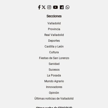
Facebook
Twitter
Instagram
YouTube
Dailymotion
WhatsApp
Secciones
Valladolid
Provincia
Real Valladolid
Deportes
Castilla y León
Cultura
Fiestas de San Lorenzo
Sanidad
Sucesos
La Posada
Mundo Agrario
Innovadores
Opinión
Últimas noticias de Valladolid