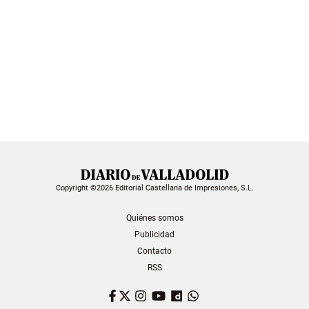
Copyright ©2026 Editorial Castellana de Impresiones, S.L.
Quiénes somos
Publicidad
Contacto
RSS
Facebook
Twitter
Instagram
YouTube
Dailymotion
WhatsApp