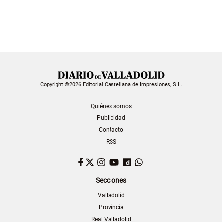
Copyright ©2026 Editorial Castellana de Impresiones, S.L.
Quiénes somos
Publicidad
Contacto
RSS
Facebook
Twitter
Instagram
YouTube
Dailymotion
WhatsApp
Secciones
Valladolid
Provincia
Real Valladolid