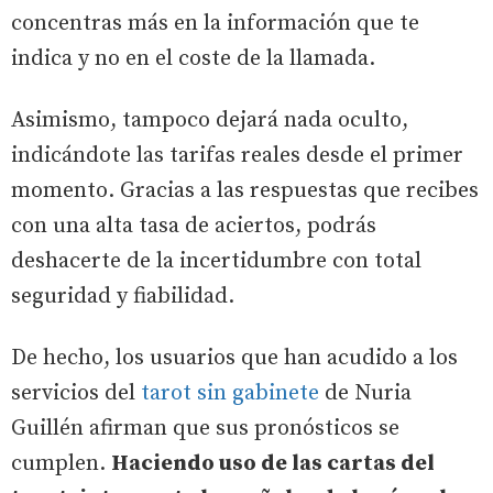
concentras más en la información que te
indica y no en el coste de la llamada.
Asimismo, tampoco dejará nada oculto,
indicándote las tarifas reales desde el primer
momento. Gracias a las respuestas que recibes
con una alta tasa de aciertos, podrás
deshacerte de la incertidumbre con total
seguridad y fiabilidad.
De hecho, los usuarios que han acudido a los
servicios del
tarot sin gabinete
de Nuria
Guillén afirman que sus pronósticos se
cumplen.
Haciendo uso de las cartas del