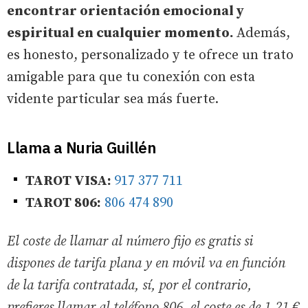
encontrar orientación emocional y
espiritual en cualquier momento.
Además,
es honesto, personalizado y te ofrece un trato
amigable para que tu conexión con esta
vidente particular sea más fuerte.
Llama a Nuria Guillén
TAROT VISA:
917 377 711
TAROT 806:
806 474 890
El coste de llamar al número fijo es gratis si
dispones de tarifa plana y en móvil va en función
de la tarifa contratada, sí, por el contrario,
prefieres llamar al teléfono 806, el coste es de 1,21 €