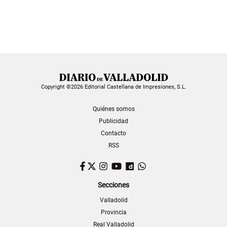
Copyright ©2026 Editorial Castellana de Impresiones, S.L.
Quiénes somos
Publicidad
Contacto
RSS
Facebook
Twitter
Instagram
YouTube
Dailymotion
WhatsApp
Secciones
Valladolid
Provincia
Real Valladolid