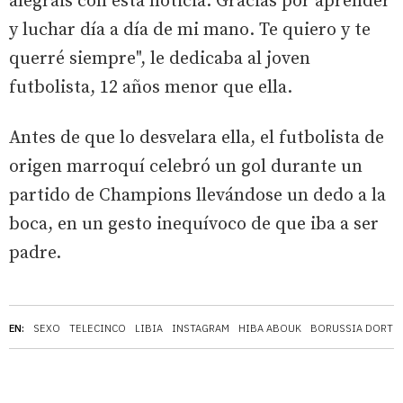
alegráis con esta noticia. Gracias por aprender
y luchar día a día de mi mano. Te quiero y te
querré siempre", le dedicaba al joven
futbolista, 12 años menor que ella.
Antes de que lo desvelara ella, el futbolista de
origen marroquí celebró un gol durante un
partido de Champions llevándose un dedo a la
boca, en un gesto inequívoco de que iba a ser
padre.
EN:
SEXO
TELECINCO
LIBIA
INSTAGRAM
HIBA ABOUK
BORUSSIA DORTM