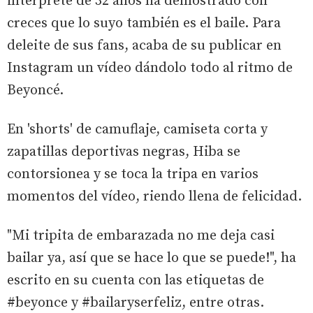
intérprete de 32 años ha demostrado con
creces que lo suyo también es el baile. Para
deleite de sus fans, acaba de su publicar en
Instagram un vídeo dándolo todo al ritmo de
Beyoncé.
En 'shorts' de camuflaje, camiseta corta y
zapatillas deportivas negras, Hiba se
contorsionea y se toca la tripa en varios
momentos del vídeo, riendo llena de felicidad.
"Mi tripita de embarazada no me deja casi
bailar ya, así que se hace lo que se puede!", ha
escrito en su cuenta con las etiquetas de
#beyonce y #bailaryserfeliz, entre otras.