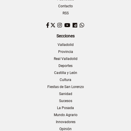
Contacto
RSS
Facebook
Twitter
Instagram
YouTube
Dailymotion
WhatsApp
Secciones
Valladolid
Provincia
Real Valladolid
Deportes
Castilla y León
Cultura
Fiestas de San Lorenzo
Sanidad
Sucesos
La Posada
Mundo Agrario
Innovadores
Opinión