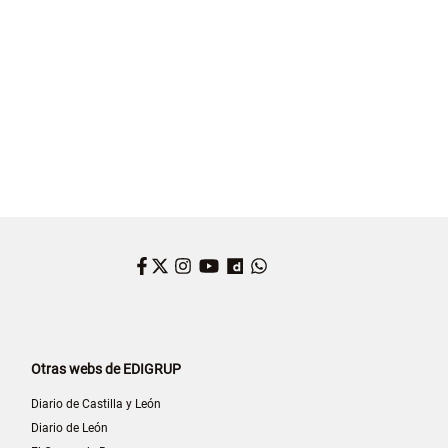
Facebook
Twitter
Instagram
YouTube
Dailymotion
WhatsApp
Otras webs de EDIGRUP
Diario de Castilla y León
Diario de León