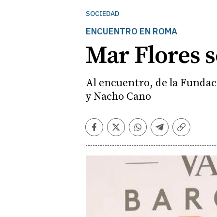
SOCIEDAD
ENCUENTRO EN ROMA
Mar Flores s
Al encuentro, de la Fundac
y Nacho Cano
Facebook
Twitter
Whatsapp
Telegram
Copiar
enlace