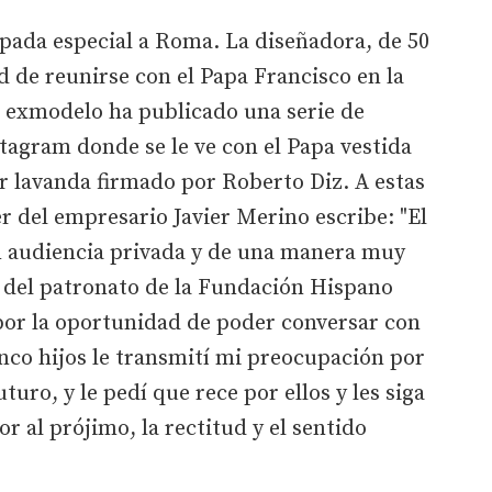
pada especial a Roma. La diseñadora, de 50
d de reunirse con el Papa Francisco en la
a exmodelo ha publicado una serie de
stagram donde se le ve con el Papa vestida
or lavanda firmado por Roberto Diz. A estas
 del empresario Javier Merino escribe: "El
n audiencia privada y de una manera muy
del patronato de la Fundación Hispano
por la oportunidad de poder conversar con
nco hijos le transmití mi preocupación por
turo, y le pedí que rece por ellos y les siga
 al prójimo, la rectitud y el sentido