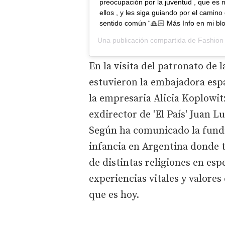
preocupación por la juventud , que es n
ellos , y les siga guiando por el camino 
sentido común “🙏🏻 Más Info en mi bl
Una publicación compartida de
Fashion
En la visita del patronato de
estuvieron la embajadora espa
la empresaria Alicia Koplowit
exdirector de 'El País' Juan L
Según ha comunicado la funda
infancia en Argentina donde t
de distintas religiones en es
experiencias vitales y valores
que es hoy.