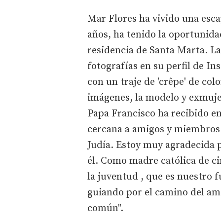
Mar Flores ha vivido una esca
años, ha tenido la oportunida
residencia de Santa Marta. L
fotografías en su perfil de In
con un traje de 'crêpe' de col
imágenes, la modelo y exmujer
Papa Francisco ha recibido e
cercana a amigos y miembros 
Judía. Estoy muy agradecida 
él. Como madre católica de ci
la juventud , que es nuestro fu
guiando por el camino del amor
común".