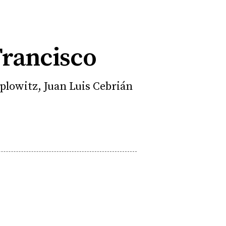
Francisco
plowitz, Juan Luis Cebrián