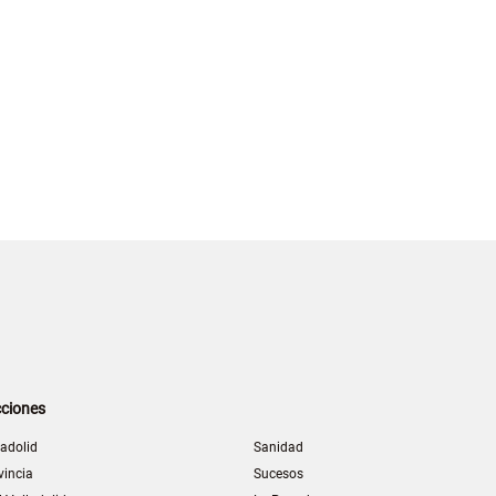
ciones
ladolid
Sanidad
vincia
Sucesos