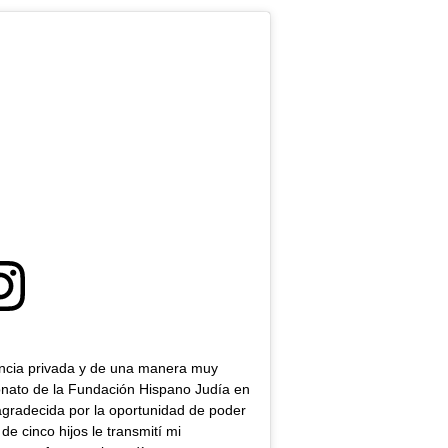
encia privada y de una manera muy
nato de la Fundación Hispano Judía en
agradecida por la oportunidad de poder
e cinco hijos le transmití mi