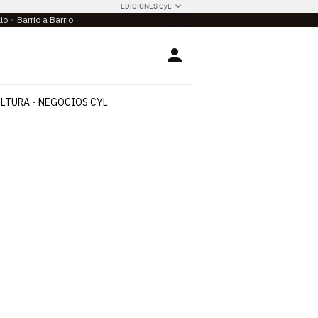
EDICIONES CyL
llo
Barrio a Barrio
Login
LTURA
NEGOCIOS CYL