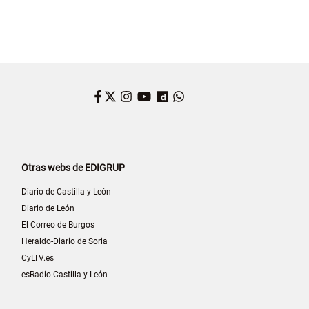
Facebook
Twitter
Instagram
YouTube
Dailymotion
WhatsApp
Otras webs de EDIGRUP
Diario de Castilla y León
Diario de León
El Correo de Burgos
Heraldo-Diario de Soria
CyLTV.es
esRadio Castilla y León