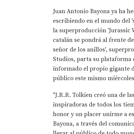
Juan Antonio Bayona ya ha hec
escribiendo en el mundo del 's
la superproducción 'Jurassic W
catalán se pondrá al frente de
señor de los anillos', super
Studios, parta su plataforma
informado el propio gigante 
público este mismo miércoles,
"J.R.R. Tolkien creó una de la
inspiradoras de todos los tiem
honor y un placer unirme a es
Bayona, a través del comuni
llevar al público de todo mun