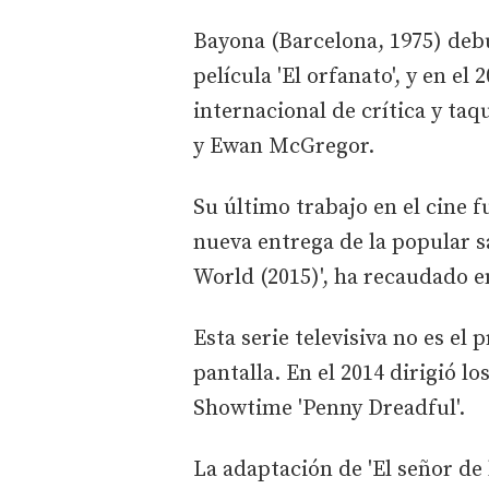
Bayona (Barcelona, 1975) debu
película 'El orfanato', y en el 
internacional de crítica y ta
y Ewan McGregor.
Su último trabajo en el cine fu
nueva entrega de la popular s
World (2015)', ha recaudado e
Esta serie televisiva no es el
pantalla. En el 2014 dirigió l
Showtime 'Penny Dreadful'.
La adaptación de 'El señor de 