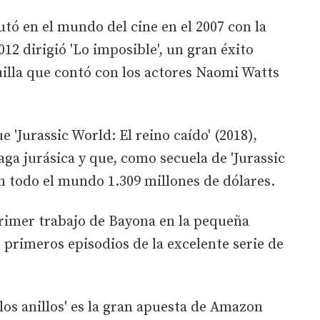
tó en el mundo del cine en el 2007 con la
2012 dirigió 'Lo imposible', un gran éxito
quilla que contó con los actores Naomi Watts
e 'Jurassic World: El reino caído' (2018),
aga jurásica y que, como secuela de 'Jurassic
n todo el mundo 1.309 millones de dólares.
 primer trabajo de Bayona en la pequeña
os primeros episodios de la excelente serie de
los anillos' es la gran apuesta de Amazon