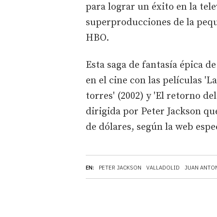
para lograr un éxito en la tel
superproducciones de la pequ
HBO.
Esta saga de fantasía épica d
en el cine con las películas 'L
torres' (2002) y 'El retorno de
dirigida por Peter Jackson q
de dólares, según la web espe
EN:
PETER JACKSON
VALLADOLID
JUAN ANTO