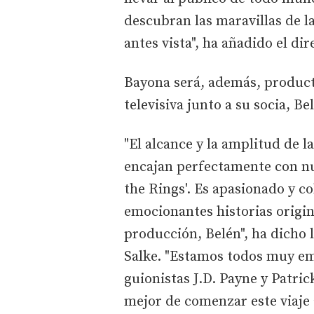
descubran las maravillas de 
antes vista", ha añadido el dir
Bayona será, además, product
televisiva junto a su socia, Be
"El alcance y la amplitud de l
encajan perfectamente con nu
the Rings'. Es apasionado y c
emocionantes historias origin
producción, Belén", ha dicho 
Salke. "Estamos todos muy em
guionistas J.D. Payne y Patr
mejor de comenzar este viaje 