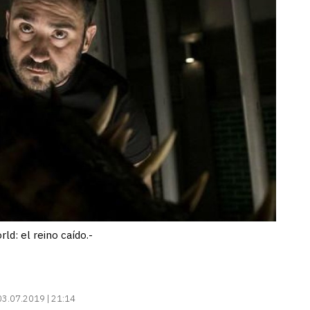
rld: el reino caído.-
03.07.2019 | 21:14