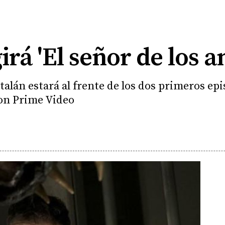
rá 'El señor de los an
talán estará al frente de los dos primeros epi
on Prime Video