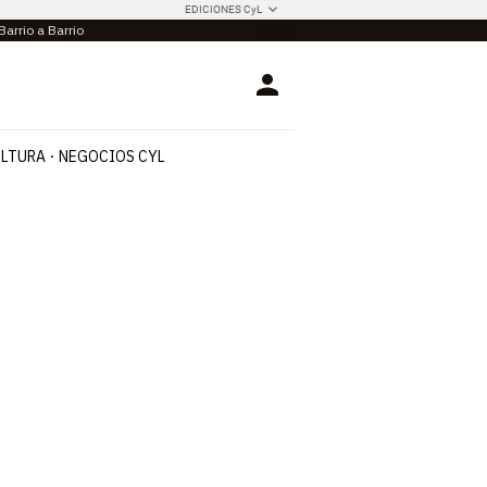
EDICIONES CyL
Barrio a Barrio
Login
LTURA
NEGOCIOS CYL