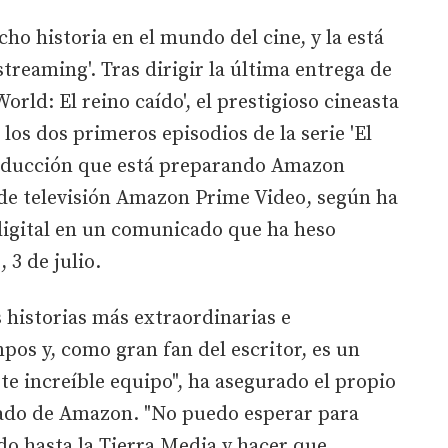
ho historia en el mundo del cine, y la está
treaming'. Tras dirigir la última entrega de
orld: El reino caído', el prestigioso cineasta
 los dos primeros episodios de la serie 'El
producción que está preparando Amazon
 de televisión Amazon Prime Video, según ha
digital en un comunicado que ha heso
 3 de julio.
s historias más extraordinarias e
pos y, como gran fan del escritor, es un
te increíble equipo", ha asegurado el propio
cado de Amazon. "No puedo esperar para
do hasta la Tierra Media y hacer que