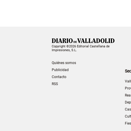
Copyright ©2026 Editorial Castellana de
Impresiones, S.L.
Quiénes somos
Publicidad
Sec
Contacto
Val
RSS
Pro
Rea
Dep
Cas
Cul
Fie