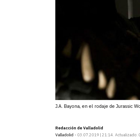
J.A. Bayona, en el rodaje de Jurassic Wo
Redacción de Valladolid
Valladolid
03.07.2019 | 21:14
Actualizado: