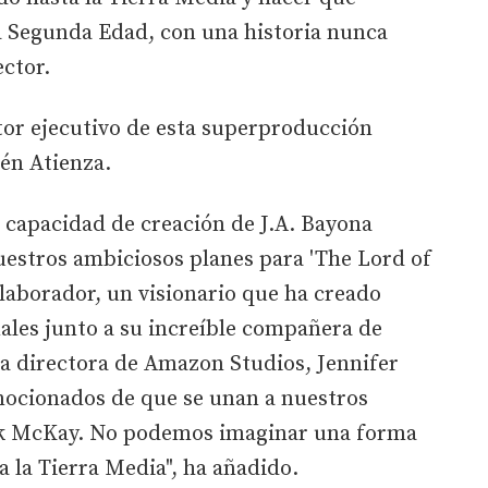
la Segunda Edad, con una historia nunca
ector.
or ejecutivo de esta superproducción
lén Atienza.
a capacidad de creación de J.A. Bayona
estros ambiciosos planes para 'The Lord of
olaborador, un visionario que ha creado
ales junto a su increíble compañera de
la directora de Amazon Studios, Jennifer
ocionados de que se unan a nuestros
ick McKay. No podemos imaginar una forma
a la Tierra Media", ha añadido.