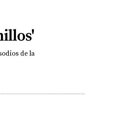
illos'
sodios de la