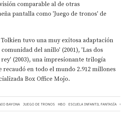
evisión comparable al de otras
eña pantalla como 'Juego de tronos' de
e Tolkien tuvo una muy exitosa adaptación
a comunidad del anillo' (2001), 'Las dos
l rey' (2003), una impresionante trilogía
ue recaudó en todo el mundo 2.912 millones
cializada Box Office Mojo.
NIO BAYONA
JUEGO DE TRONOS
HBO
ESCUELA INFANTIL FANTASÍA
CINE
B