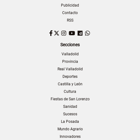
Publicidad
Contacto
RSS
Facebook
Twitter
Instagram
YouTube
Dailymotion
WhatsApp
Secciones
Valladolid
Provincia
Real Valladolid
Deportes
Castilla y León
Cultura
Fiestas de San Lorenzo
Sanidad
Sucesos
La Posada
Mundo Agrario
Innovadores