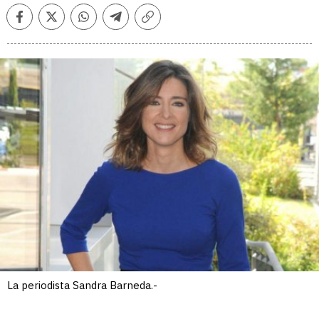
Facebook
Twitter
Whatsapp
Telegram
Copiar
enlace
La periodista Sandra Barneda.-