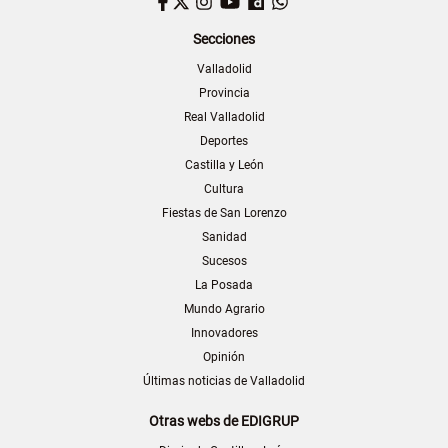
Facebook
Twitter
Instagram
YouTube
Dailymotion
WhatsApp
Secciones
Valladolid
Provincia
Real Valladolid
Deportes
Castilla y León
Cultura
Fiestas de San Lorenzo
Sanidad
Sucesos
La Posada
Mundo Agrario
Innovadores
Opinión
Últimas noticias de Valladolid
Otras webs de EDIGRUP