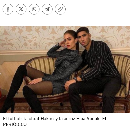
Facebook
Twitter
Whatsapp
Telegram
Copiar
enlace
El futbolista chraf Hakimi y la actriz Hiba Abouk.-EL
PERIÓDICO