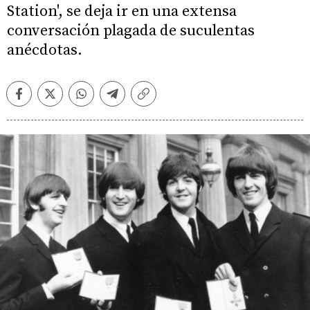
Station', se deja ir en una extensa
conversación plagada de suculentas
anécdotas.
Facebook
Twitter
Whatsapp
Telegram
Copiar
enlace