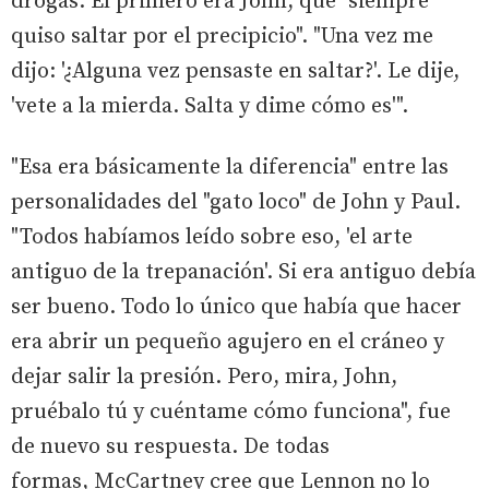
drogas. El primero era John, que "siempre
quiso saltar por el precipicio". "Una vez me
dijo: '¿Alguna vez pensaste en saltar?'. Le dije,
'vete a la mierda. Salta y dime cómo es'".
"Esa era básicamente la diferencia" entre las
personalidades del "gato loco" de John y Paul.
"Todos habíamos leído sobre eso, 'el arte
antiguo de la trepanación'. Si era antiguo debía
ser bueno. Todo lo único que había que hacer
era abrir un pequeño agujero en el cráneo y
dejar salir la presión. Pero, mira, John,
pruébalo tú y cuéntame cómo funciona", fue
de nuevo su respuesta. De todas
formas, McCartney cree que Lennon no lo