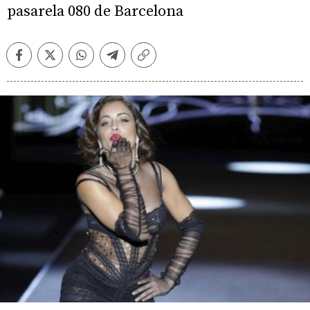
pasarela 080 de Barcelona
Facebook
Twitter
Whatsapp
Telegram
Copiar
enlace