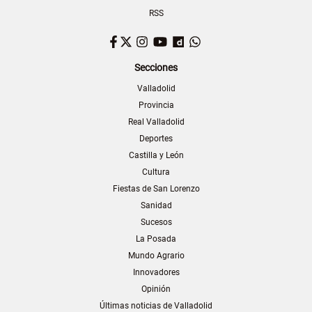
RSS
Facebook
Twitter
Instagram
YouTube
Dailymotion
WhatsApp
Secciones
Valladolid
Provincia
Real Valladolid
Deportes
Castilla y León
Cultura
Fiestas de San Lorenzo
Sanidad
Sucesos
La Posada
Mundo Agrario
Innovadores
Opinión
Últimas noticias de Valladolid