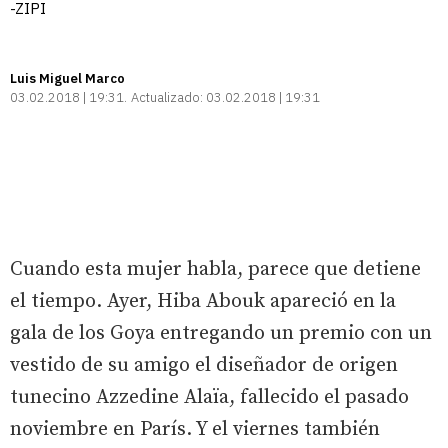
-ZIPI
Luis Miguel Marco
03.02.2018 | 19:31
Actualizado:
03.02.2018 | 19:31
Cuando esta mujer habla, parece que detiene
el tiempo. Ayer, Hiba Abouk apareció en la
gala de los Goya entregando un premio con un
vestido de su amigo el diseñador de origen
tunecino Azzedine Alaïa, fallecido el pasado
noviembre en París. Y el viernes también