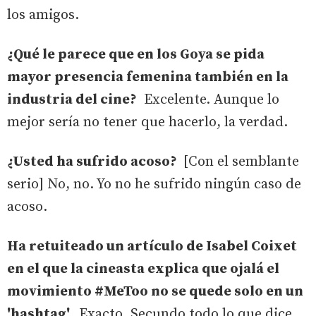
los amigos.
¿Qué le parece que en los Goya se pida
mayor presencia femenina también en la
industria del cine?
Excelente. Aunque lo
mejor sería no tener que hacerlo, la verdad.
¿Usted ha sufrido acoso?
[Con el semblante
serio] No, no. Yo no he sufrido ningún caso de
acoso.
Ha retuiteado un artículo de Isabel Coixet
en el que la cineasta explica que ojalá el
movimiento #MeToo no se quede solo en un
'hashtag'.
Exacto. Secundo todo lo que dice