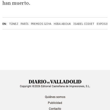
han muerto.
EN:
TÚNEZ
PARÍS
PREMIOS GOYA
HIBA ABOUK
ISABEL COIXET
EXPOSIC
Copyright ©2026 Editorial Castellana de Impresiones, S.L.
Quiénes somos
Publicidad
Contacto