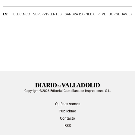
EN:
TELECINCO
SUPERVIVIENTES
SANDRA BARNEDA
RTVE
JORGE JAVIER
Copyright ©2026 Editorial Castellana de Impresiones, S.L.
Quiénes somos
Publicidad
Contacto
RSS