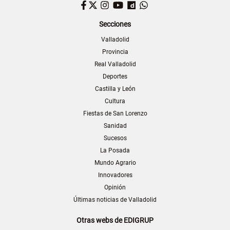
Facebook
Twitter
Instagram
YouTube
Dailymotion
WhatsApp
Secciones
Valladolid
Provincia
Real Valladolid
Deportes
Castilla y León
Cultura
Fiestas de San Lorenzo
Sanidad
Sucesos
La Posada
Mundo Agrario
Innovadores
Opinión
Últimas noticias de Valladolid
Otras webs de EDIGRUP