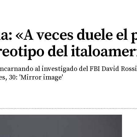
: «A veces duele el 
ereotipo del italoame
 encarnando al investigado del FBI David Rossi,
s, 30: 'Mirror image'