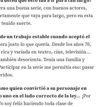
 usted que esto iba a ir para tan largo?
 era una buena serie, con buenos actores,
tamente que vaya para largo, pero en esta
 tenido suerte.
de un trabajo estable cuando aceptó el
era justo lo que quería. Desde los años 70,
ica y variada en teatro, cine, televisión…
también desorienta. Tenia una familia y
Participar en la serie me permitía eso: pasar
ridos.
smo quien convirtió a su personaje en
 uno en el lado correcto de la ley…
¡Por
Yo soy feliz haciendo toda clase de