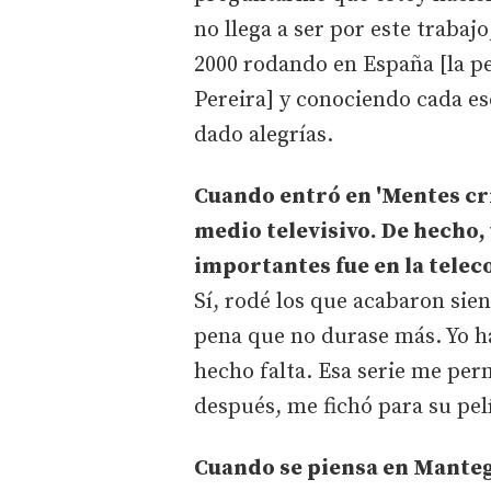
no llega a ser por este trabaj
2000 rodando en España [la p
Pereira] y conociendo cada es
dado alegrías.
Cuando entró en 'Mentes cri
medio televisivo. De hecho,
importantes fue en la telec
Sí, rodé los que acabaron sien
pena que no durase más. Yo h
hecho falta. Esa serie me perm
después, me fichó para su pelí
Cuando se piensa en Mantegn