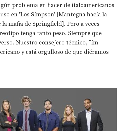
ingún problema en hacer de italoamericanos
luso en 'Los Simpson' [Mantegna hacía la
 la mafia de Springfield]. Pero a veces
ereotipo tenga tanto peso. Siempre que
verso. Nuestro consejero técnico, Jim
ericano y está orgulloso de que diéramos