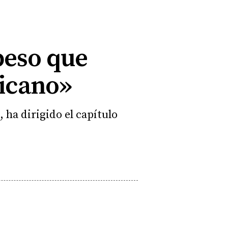
peso que
ricano»
 ha dirigido el capítulo