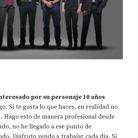
nteresado por su personaje 10 años
o. Si te gusta lo que haces, en realidad no
da. Hago esto de manera profesional desde
ado, no he llegado a ese punto de
o. Disfruto yendo a trabajar cada día. Si