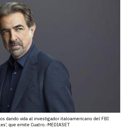
os dando vida al investigador italoamericano del FBI
ales', que emite Cuatro.-MEDIASET