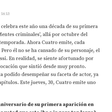
| 16:13
 celebra este año una década de su primera
entes criminales', allá por octubre del
 temporada. Ahora Cuatro emite, cada
. Pero él no se ha cansado de su personaje, el
ssi. En realidad, se siente afortunado por
vocación que sintió desde muy pronto.
ha podido desempeñar su faceta de actor, ya
apítulos. Este jueves, 30, Cuatro emite uno
aniversario de su primera aparición en