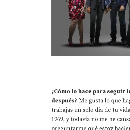
¿Cómo lo hace para seguir i
después?
Me gusta lo que hag
trabajas un solo día de tu vi
1969, y todavía no me he cans
preguntarme qué estoy haciend