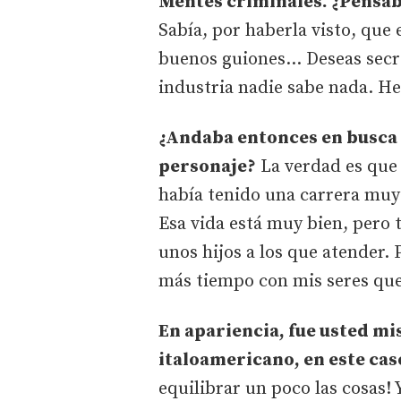
Mentes criminales. ¿Pensaba
Sabía, por haberla visto, que
buenos guiones… Deseas secre
industria nadie sabe nada. He
¿Andaba entonces en busca 
personaje?
La verdad es que 
había tenido una carrera muy r
Esa vida está muy bien, pero 
unos hijos a los que atender. 
más tiempo con mis seres que
En apariencia, fue usted mi
italoamericano, en este caso
equilibrar un poco las cosas! 