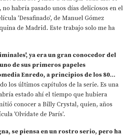
o, no habría pasado unos días deliciosos en el
elícula 'Desafinado', de Manuel Gómez
quina de Madrid. Este trabajo solo me ha
minales', ya era un gran conocedor del
 uno de sus primeros papeles
omedia Enredo, a principios de los 80…
do los últimos capítulos de la serie. Es una
abría estado ahí el tiempo que hubiera
itió conocer a Billy Crystal, quien, años
cula 'Olvídate de París'.
a, se piensa en un rostro serio, pero ha