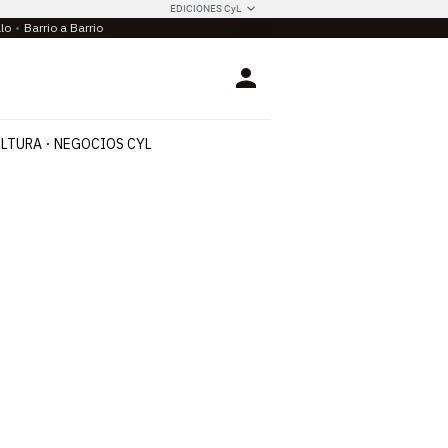
EDICIONES CyL
llo
Barrio a Barrio
Login
LTURA
NEGOCIOS CYL