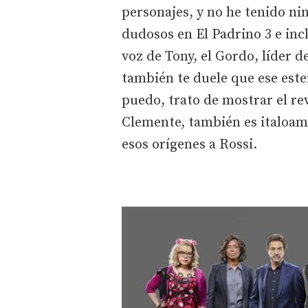
personajes, y no he tenido n
dudosos en El Padrino 3 e inc
voz de Tony, el Gordo, líder de
también te duele que ese est
puedo, trato de mostrar el re
Clemente, también es italoam
esos orígenes a Rossi.