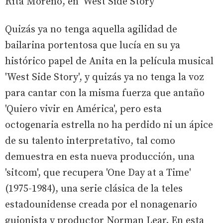
Rita Moreno, en 'West Side Story'
Quizás ya no tenga aquella agilidad de
bailarina portentosa que lucía en su ya
histórico papel de Anita en la película musical
'West Side Story', y quizás ya no tenga la voz
para cantar con la misma fuerza que antaño
'Quiero vivir en América', pero esta
octogenaria estrella no ha perdido ni un ápice
de su talento interpretativo, tal como
demuestra en esta nueva producción, una
'sitcom', que recupera 'One Day at a Time'
(1975-1984), una serie clásica de la teles
estadounidense creada por el nonagenario
guionista y productor Norman Lear. En esta