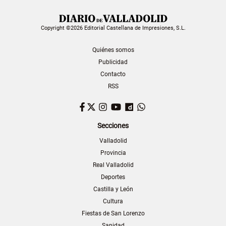
Copyright ©2026 Editorial Castellana de Impresiones, S.L.
Quiénes somos
Publicidad
Contacto
RSS
Facebook
Twitter
Instagram
YouTube
Dailymotion
WhatsApp
Secciones
Valladolid
Provincia
Real Valladolid
Deportes
Castilla y León
Cultura
Fiestas de San Lorenzo
Sanidad