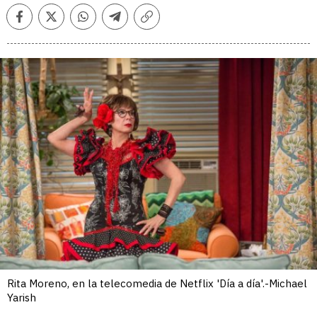
Facebook
Twitter
Whatsapp
Telegram
Copiar
enlace
Rita Moreno, en la telecomedia de Netflix 'Día a día'.-Michael
Yarish