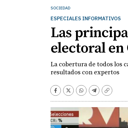
SOCIEDAD
ESPECIALES INFORMATIVOS
Las principa
electoral en 
La cobertura de todos los ca
resultados con expertos
Facebook
Twitter
Whatsapp
Telegram
Copiar
enlace