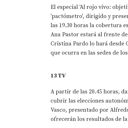
El especial 'Al rojo vivo: obje
'pactómetro', dirigido y pres
las 19.30 horas la cobertura 
Ana Pastor estará al frente d
Cristina Pardo lo hará desde G
que ocurra en las sedes de los
13 TV
A partir de las 20.45 horas, 
cubrir las elecciones autonóm
Vasco, presentado por Alfredo
ofrecerán los resultados de la