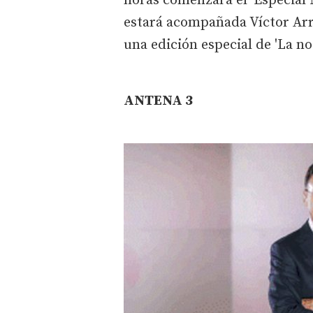
horas comenzará el 'Especial 
estará acompañada Víctor Arr
una edición especial de 'La no
ANTENA 3