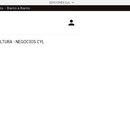
EDICIONES CyL
llo
Barrio a Barrio
Login
LTURA
NEGOCIOS CYL