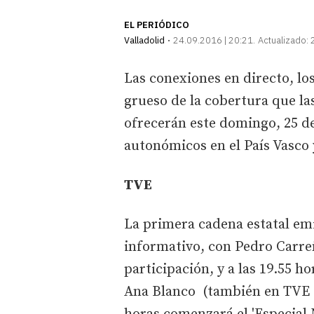
EL PERIÓDICO
Valladolid
24.09.2016 | 20:21
Actualizado:
Las conexiones en directo, los
grueso de la cobertura que las
ofrecerán este domingo, 25 d
autonómicos en el País Vasco 
TVE
La primera cadena estatal emi
informativo, con Pedro Carreñ
participación, y a las 19.55 h
Ana Blanco (también en TVE I