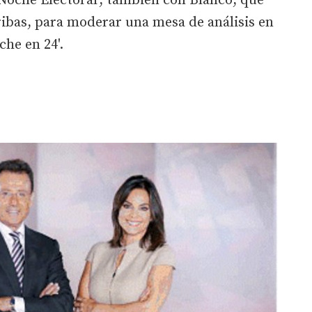
Noche Electoral', también con Blanco, que
ibas, para moderar una mesa de análisis en
che en 24'.