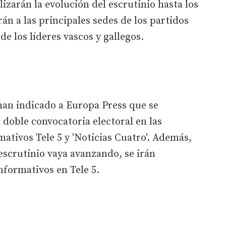
izarán la evolución del escrutinio hasta los
rán a las principales sedes de los partidos
e los líderes vascos y gallegos.
an indicado a Europa Press que se
 doble convocatoria electoral en las
mativos Tele 5 y 'Noticias Cuatro'. Además,
 escrutinio vaya avanzando, se irán
nformativos en Tele 5.