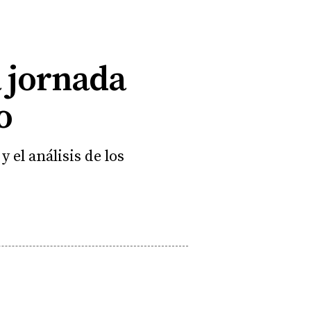
a jornada
o
 el análisis de los