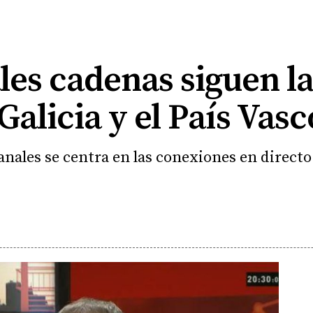
les cadenas siguen l
Galicia y el País Vasc
nales se centra en las conexiones en directo y