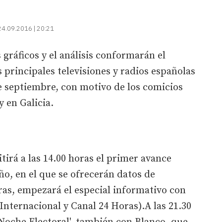
24.09.2016 | 20:21
 gráficos y el análisis conformarán el
 principales televisiones y radios españolas
e septiembre, con motivo de los comicios
y en Galicia.
tirá a las 14.00 horas el primer avance
o, en el que se ofrecerán datos de
oras, empezará el especial informativo con
nternacional y Canal 24 Horas).A las 21.30