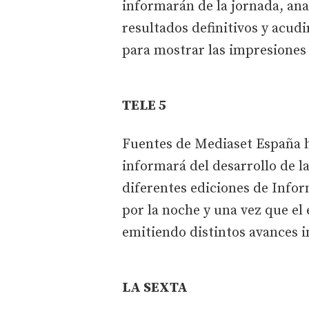
informarán de la jornada, anal
resultados definitivos y acudi
para mostrar las impresiones d
TELE 5
Fuentes de Mediaset España h
informará del desarrollo de la
diferentes ediciones de Infor
por la noche y una vez que el
emitiendo distintos avances i
LA SEXTA