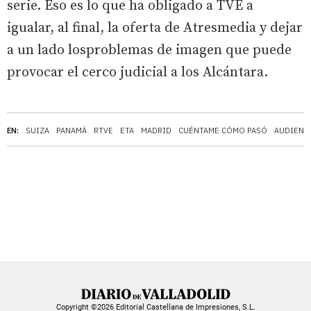
serie. Eso es lo que ha obligado a TVE a
igualar, al final, la oferta de Atresmedia y dejar
a un lado losproblemas de imagen que puede
provocar el cerco judicial a los Alcántara.
EN:
SUIZA
PANAMÁ
RTVE
ETA
MADRID
CUÉNTAME CÓMO PASÓ
AUDIENC
Copyright ©2026 Editorial Castellana de Impresiones, S.L.