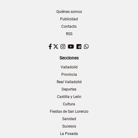
Quiénes somos
Publicidad
Contacto
RSS
Facebook
Twitter
Instagram
YouTube
Dailymotion
WhatsApp
Secciones
Valladolid
Provincia
Real Valladolid
Deportes
Castilla y León
Cultura
Fiestas de San Lorenzo
Sanidad
Sucesos
La Posada