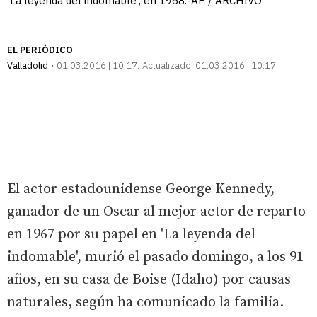
'La leyenda del indomable', en 1968.-AP / ARCHIVO
EL PERIÓDICO
Valladolid
01.03.2016 | 10:17
Actualizado:
01.03.2016 | 10:17
El actor estadounidense George Kennedy,
ganador de un Oscar al mejor actor de reparto
en 1967 por su papel en 'La leyenda del
indomable', murió el pasado domingo, a los 91
años, en su casa de Boise (Idaho) por causas
naturales, según ha comunicado la familia.