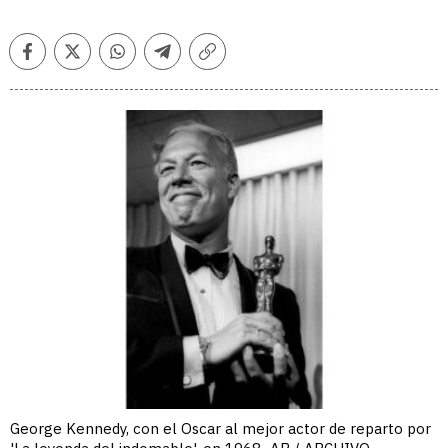
Facebook
Twitter
Whatsapp
Telegram
Copiar
enlace
George Kennedy, con el Oscar al mejor actor de reparto por