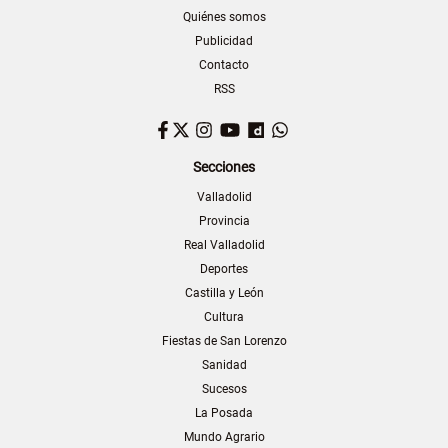
Quiénes somos
Publicidad
Contacto
RSS
Facebook
Twitter
Instagram
YouTube
Dailymotion
WhatsApp
Secciones
Valladolid
Provincia
Real Valladolid
Deportes
Castilla y León
Cultura
Fiestas de San Lorenzo
Sanidad
Sucesos
La Posada
Mundo Agrario