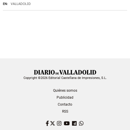
EN:
VALLADOLID
Copyright ©2026 Editorial Castellana de Impresiones, S.L.
Quiénes somos
Publicidad
Contacto
RSS
Facebook
Twitter
Instagram
YouTube
Dailymotion
WhatsApp