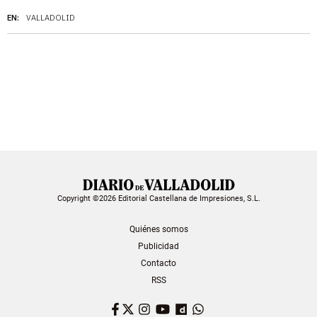
EN:
VALLADOLID
Copyright ©2026 Editorial Castellana de Impresiones, S.L.
Quiénes somos
Publicidad
Contacto
RSS
Facebook
Twitter
Instagram
YouTube
Dailymotion
WhatsApp