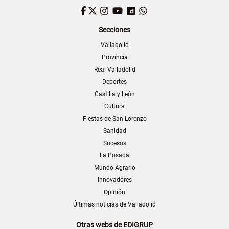
Facebook
Twitter
Instagram
YouTube
Dailymotion
WhatsApp
Secciones
Valladolid
Provincia
Real Valladolid
Deportes
Castilla y León
Cultura
Fiestas de San Lorenzo
Sanidad
Sucesos
La Posada
Mundo Agrario
Innovadores
Opinión
Últimas noticias de Valladolid
Otras webs de EDIGRUP