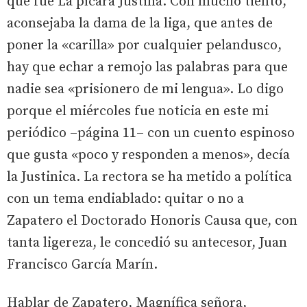
que fue La pícara Justina. Con mucho tiento,
aconsejaba la dama de la liga, que antes de
poner la «carilla» por cualquier pelandusco,
hay que echar a remojo las palabras para que
nadie sea «prisionero de mi lengua». Lo digo
porque el miércoles fue noticia en este mi
periódico –página 11– con un cuento espinoso
que gusta «poco y responden a menos», decía
la Justinica. La rectora se ha metido a política
con un tema endiablado: quitar o no a
Zapatero el Doctorado Honoris Causa que, con
tanta ligereza, le concedió su antecesor, Juan
Francisco García Marín.
Hablar de Zapatero, Magnífica señora,