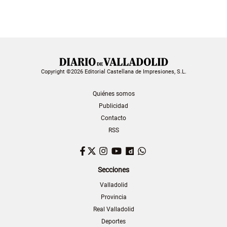
Copyright ©2026 Editorial Castellana de Impresiones, S.L.
Quiénes somos
Publicidad
Contacto
RSS
Facebook
Twitter
Instagram
YouTube
Dailymotion
WhatsApp
Secciones
Valladolid
Provincia
Real Valladolid
Deportes