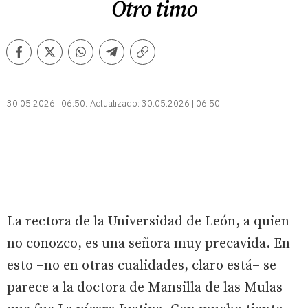
Otro timo
Facebook
Twitter
Whatsapp
Telegram
Copiar
enlace
30.05.2026 | 06:50
Actualizado:
30.05.2026 | 06:50
La rectora de la Universidad de León, a quien
no conozco, es una señora muy precavida. En
esto –no en otras cualidades, claro está– se
parece a la doctora de Mansilla de las Mulas