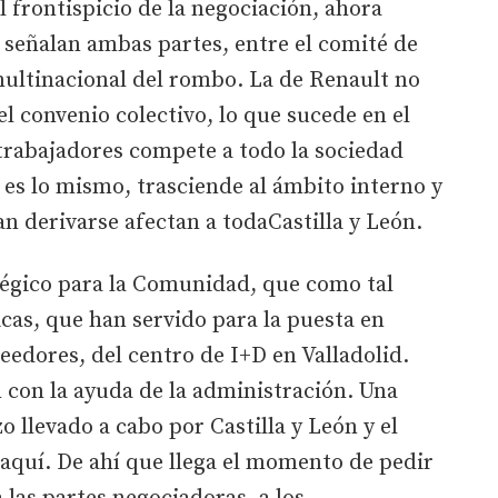
l frontispicio de la negociación, ahora
 señalan ambas partes, entre el comité de
multinacional del rombo. La de Renault no
 el convenio colectivo, lo que sucede en el
trabajadores compete a todo la sociedad
e es lo mismo, trasciende al ámbito interno y
n derivarse afectan a todaCastilla y León.
tégico para la Comunidad, que como tal
cas, que han servido para la puesta en
edores, del centro de I+D en Valladolid.
 con la ayuda de la administración. Una
 llevado a cabo por Castilla y León y el
aquí. De ahí que llega el momento de pedir