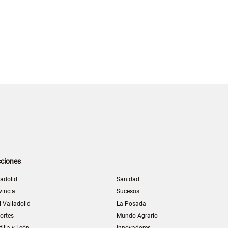
ciones
ladolid
Sanidad
vincia
Sucesos
l Valladolid
La Posada
ortes
Mundo Agrario