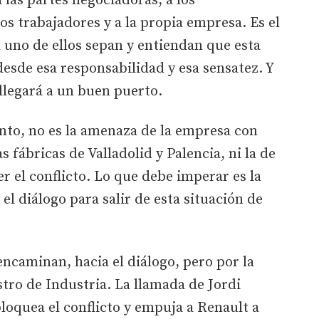
 las partes negociadoras, a los
os trabajadores y a la propia empresa. Es el
uno de ellos sepan y entiendan que esta
esde esa responsabilidad y esa sensatez. Y
llegará a un buen puerto.
unto, no es la amenaza de la empresa con
s fábricas de Valladolid y Palencia, ni la de
er el conflicto. Lo que debe imperar es la
 el diálogo para salir de esta situación de
encaminan, hacia el diálogo, pero por la
stro de Industria. La llamada de Jordi
loquea el conflicto y empuja a Renault a