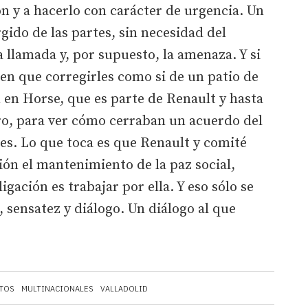
ón y a hacerlo con carácter de urgencia. Un
gido de las partes, sin necesidad del
 llamada y, por supuesto, la amenaza. Y si
en que corregirles como si de un patio de
en en Horse, que es parte de Renault y hasta
ro, para ver cómo cerraban un acuerdo del
des. Lo que toca es que Renault y comité
ión el mantenimiento de la paz social,
gación es trabajar por ella. Y eso sólo se
 sensatez y diálogo. Un diálogo al que
ATOS
MULTINACIONALES
VALLADOLID