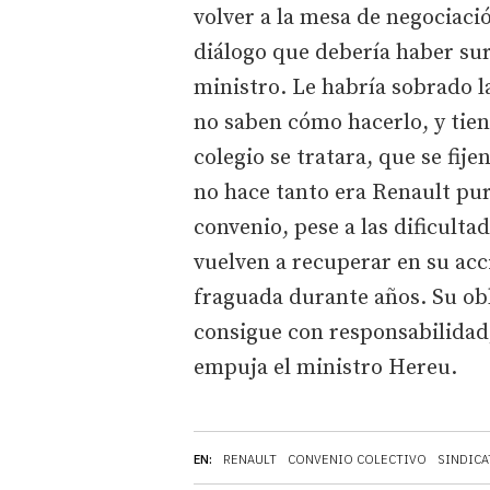
volver a la mesa de negociaci
diálogo que debería haber sur
ministro. Le habría sobrado la
no saben cómo hacerlo, y tien
colegio se tratara, que se fij
no hace tanto era Renault pu
convenio, pese a las dificulta
vuelven a recuperar en su acc
fraguada durante años. Su obli
consigue con responsabilidad,
empuja el ministro Hereu.
EN:
RENAULT
CONVENIO COLECTIVO
SINDIC