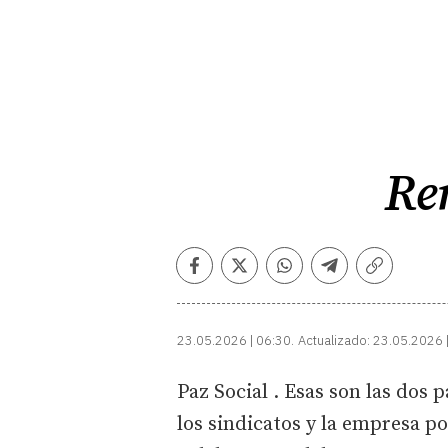
Ren
Facebook
Twitter
Whatsapp
Telegram
Copiar
enlace
23.05.2026 | 06:30
Actualizado:
23.05.2026 
Paz Social . Esas son las dos 
los sindicatos y la empresa po