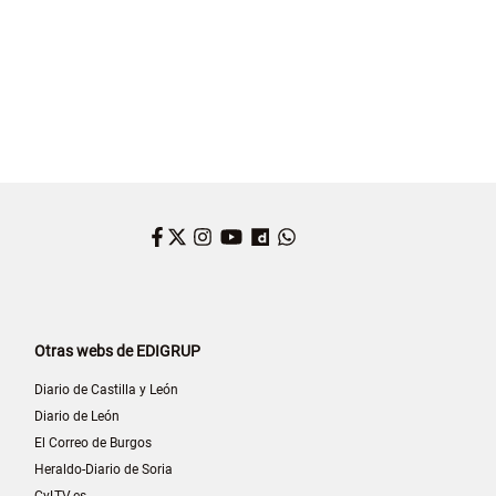
Facebook
Twitter
Instagram
YouTube
Dailymotion
WhatsApp
Otras webs de EDIGRUP
Diario de Castilla y León
Diario de León
El Correo de Burgos
Heraldo-Diario de Soria