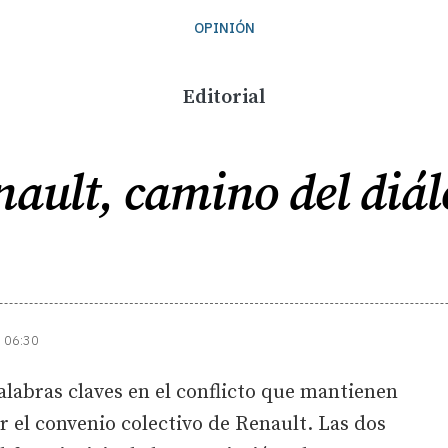
OPINIÓN
Editorial
ault, camino del diá
| 06:30
palabras claves en el conflicto que mantienen
r el convenio colectivo de Renault. Las dos