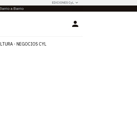
EDICIONES CyL
Barrio a Barrio
Login
LTURA
NEGOCIOS CYL