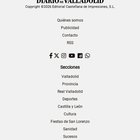
Copyright ©2026 Editorial Castellana de Impresiones, S.L.
Quiénes somos
Publicidad
Contacto
RSS
Facebook
Twitter
Instagram
YouTube
Dailymotion
WhatsApp
Secciones
Valladolid
Provincia
Real Valladolid
Deportes
Castilla y León
Cultura
Fiestas de San Lorenzo
Sanidad
Sucesos