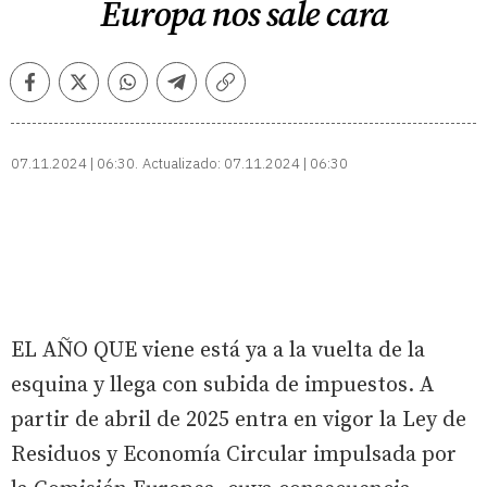
Europa nos sale cara
Facebook
Twitter
Whatsapp
Telegram
Copiar
enlace
07.11.2024 | 06:30
Actualizado:
07.11.2024 | 06:30
EL AÑO QUE viene está ya a la vuelta de la
esquina y llega con subida de impuestos. A
partir de abril de 2025 entra en vigor la Ley de
Residuos y Economía Circular impulsada por