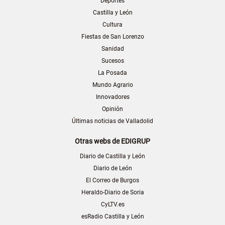
Deportes
Castilla y León
Cultura
Fiestas de San Lorenzo
Sanidad
Sucesos
La Posada
Mundo Agrario
Innovadores
Opinión
Últimas noticias de Valladolid
Otras webs de EDIGRUP
Diario de Castilla y León
Diario de León
El Correo de Burgos
Heraldo-Diario de Soria
CyLTV.es
esRadio Castilla y León