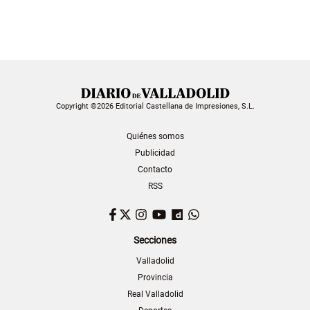
Copyright ©2026 Editorial Castellana de Impresiones, S.L.
Quiénes somos
Publicidad
Contacto
RSS
Facebook
Twitter
Instagram
YouTube
Dailymotion
WhatsApp
Secciones
Valladolid
Provincia
Real Valladolid