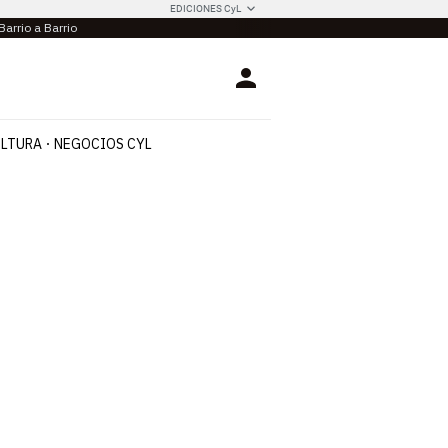
EDICIONES CyL
Barrio a Barrio
Login
LTURA
NEGOCIOS CYL