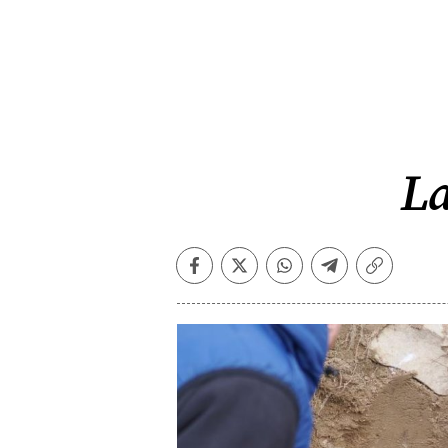
La
Facebook
Twitter
Whatsapp
Telegram
Copiar
enlace