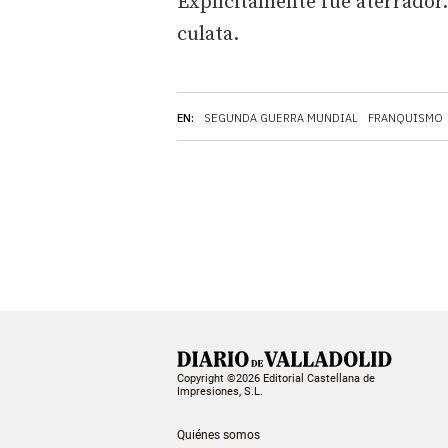
Explícitamente fue aterrador. 
culata.
EN:
SEGUNDA GUERRA MUNDIAL
FRANQUISMO
Copyright ©2026 Editorial Castellana de
Impresiones, S.L.
Quiénes somos