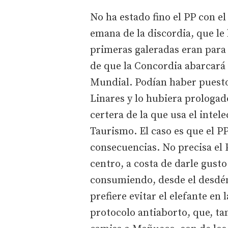
No ha estado fino el PP con el
emana de la discordia, que le
primeras galeradas eran para 
de que la Concordia abarcará 
Mundial. Podían haber puest
Linares y lo hubiera prologad
certera de la que usa el intel
Taurismo. El caso es que el PP
consecuencias. No precisa el P
centro, a costa de darle gusto
consumiendo, desde el desdén
prefiere evitar el elefante en
protocolo antiaborto, que, ta