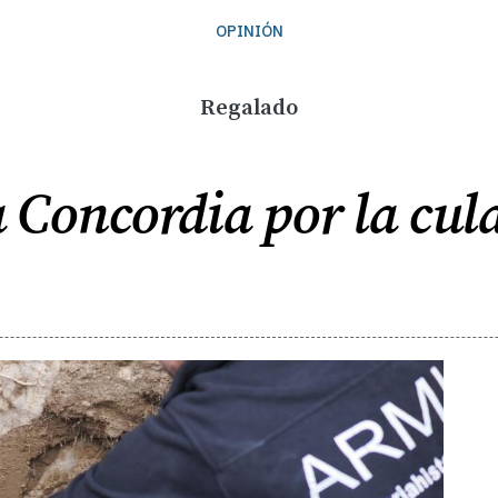
OPINIÓN
Regalado
 Concordia por la cul