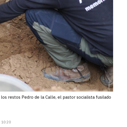
os restos Pedro de la Calle, el pastor socialista fusilado
| 10:20