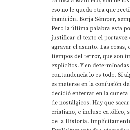
camisa a Mañueco, son de los
eso no le queda otra que recti
inanición. Borja Sémper, sem
Pero la última palabra esta po
justificar el texto el portavo
agravar el asunto. Las cosas, 
tiempos del terror, que son i
explícitos. Y en determinadas
contundencia lo es todo. Si a
es meterse en la confusión d
decidió enterrar en la cuneta
de nostálgicos. Hay que sacar
cristiano, e incluso católico,
de la Historia. Implícitamente