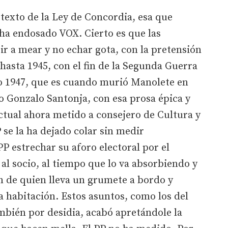
 texto de la Ley de Concordia, esa que
 ha endosado VOX. Cierto es que las
ir a mear y no echar gota, con la pretensión
hasta 1945, con el fin de la Segunda Guerra
o 1947, que es cuando murió Manolete en
o Gonzalo Santonja, con esa prosa épica y
ectual ahora metido a consejero de Cultura y
 se la ha dejado colar sin medir
P estrechar su aforo electoral por el
 al socio, al tiempo que lo va absorbiendo y
 de quien lleva un grumete a bordo y
 la habitación. Estos asuntos, como los del
mbién por desidia, acabó apretándole la