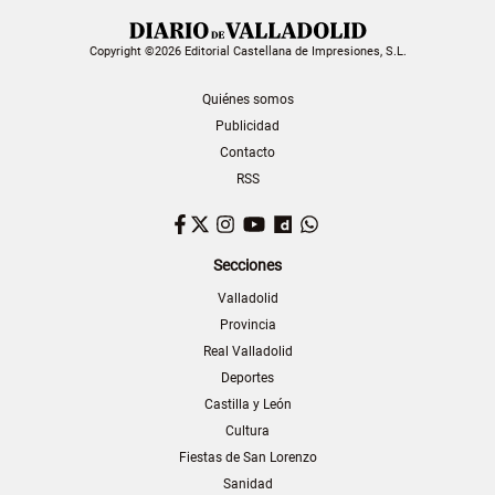
Copyright ©2026 Editorial Castellana de Impresiones, S.L.
Quiénes somos
Publicidad
Contacto
RSS
Facebook
Twitter
Instagram
YouTube
Dailymotion
WhatsApp
Secciones
Valladolid
Provincia
Real Valladolid
Deportes
Castilla y León
Cultura
Fiestas de San Lorenzo
Sanidad