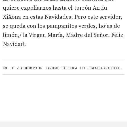
quiere expoliarnos hasta el turrón Antiu
XiXona en estas Navidades. Pero este servidor,
se queda con los pampanitos verdes, hojas de
limón,/ la Virgen María, Madre del Señor. Feliz
Navidad.
EN:
PP
VLADIMIR PUTIN
NAVIDAD
POLÍTICA
INTELIGENCIA ARTIFICIAL
E