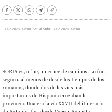
Facebook
Twitter
Whatsapp
Telegram
Copiar
enlace
04.02.2023 | 08:00
Actualizado:
04.02.2023 | 08:00
SORIA es, o fue, un cruce de caminos. Lo fue,
seguro, al menos de desde los tiempos de los
romanos, donde dos de las vías más
importantes de Hispania cruzaban la
provincia. Una era la vía XXVII del itinerario
de Antonio. Iba desde Caesar Augusta