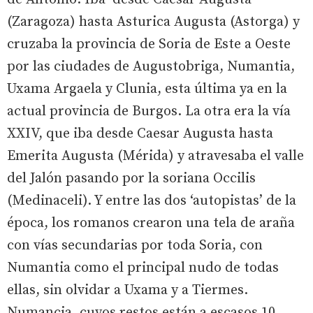
(Zaragoza) hasta Asturica Augusta (Astorga) y
cruzaba la provincia de Soria de Este a Oeste
por las ciudades de Augustobriga, Numantia,
Uxama Argaela y Clunia, esta última ya en la
actual provincia de Burgos. La otra era la vía
XXIV, que iba desde Caesar Augusta hasta
Emerita Augusta (Mérida) y atravesaba el valle
del Jalón pasando por la soriana Occilis
(Medinaceli). Y entre las dos ‘autopistas’ de la
época, los romanos crearon una tela de araña
con vías secundarias por toda Soria, con
Numantia como el principal nudo de todas
ellas, sin olvidar a Uxama y a Tiermes.
Numancia, cuyos restos están a escasos 10