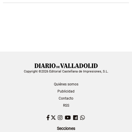
Copyright ©2026 Editorial Castellana de Impresiones, S.L.
Quiénes somos
Publicidad
Contacto
RSS
Facebook
Twitter
Instagram
YouTube
Dailymotion
WhatsApp
Secciones