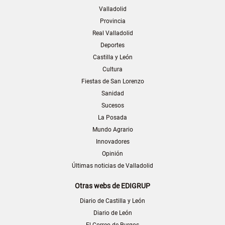
Valladolid
Provincia
Real Valladolid
Deportes
Castilla y León
Cultura
Fiestas de San Lorenzo
Sanidad
Sucesos
La Posada
Mundo Agrario
Innovadores
Opinión
Últimas noticias de Valladolid
Otras webs de EDIGRUP
Diario de Castilla y León
Diario de León
El Correo de Burgos