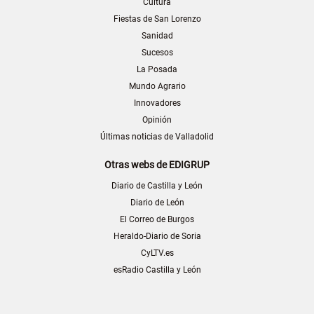
Cultura
Fiestas de San Lorenzo
Sanidad
Sucesos
La Posada
Mundo Agrario
Innovadores
Opinión
Últimas noticias de Valladolid
Otras webs de EDIGRUP
Diario de Castilla y León
Diario de León
El Correo de Burgos
Heraldo-Diario de Soria
CyLTV.es
esRadio Castilla y León