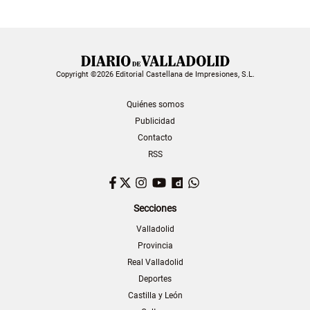
Copyright ©2026 Editorial Castellana de Impresiones, S.L.
Quiénes somos
Publicidad
Contacto
RSS
Facebook
Twitter
Instagram
YouTube
Dailymotion
WhatsApp
Secciones
Valladolid
Provincia
Real Valladolid
Deportes
Castilla y León