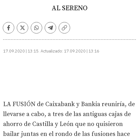
AL SERENO
Facebook
Twitter
Whatsapp
Telegram
Copiar
enlace
17.09.2020 | 13:15
Actualizado:
17.09.2020 | 13:16
LA FUSIÓN de Caixabank y Bankia reuniría, de
llevarse a cabo, a tres de las antiguas cajas de
ahorro de Castilla y León que no quisieron
bailar juntas en el rondo de las fusiones hace