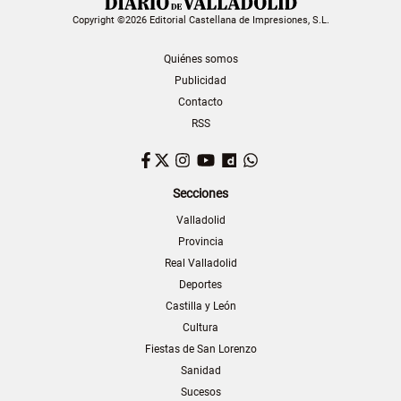
Copyright ©2026 Editorial Castellana de Impresiones, S.L.
Quiénes somos
Publicidad
Contacto
RSS
Facebook
Twitter
Instagram
YouTube
Dailymotion
WhatsApp
Secciones
Valladolid
Provincia
Real Valladolid
Deportes
Castilla y León
Cultura
Fiestas de San Lorenzo
Sanidad
Sucesos