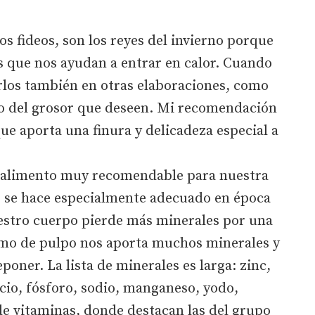
s fideos, son los reyes del invierno porque
s que nos ayudan a entrar en calor. Cuando
arlos también en otras elaboraciones, como
deo del grosor que deseen. Mi recomendación
que aporta una finura y delicadeza especial a
un alimento muy recomendable para nuestra
e se hace especialmente adecuado en época
uestro cuerpo pierde más minerales por una
umo de pulpo nos aporta muchos minerales y
oner. La lista de minerales es larga: zinc,
lcio, fósforo, sodio, manganeso, yodo,
 de vitaminas, donde destacan las del grupo