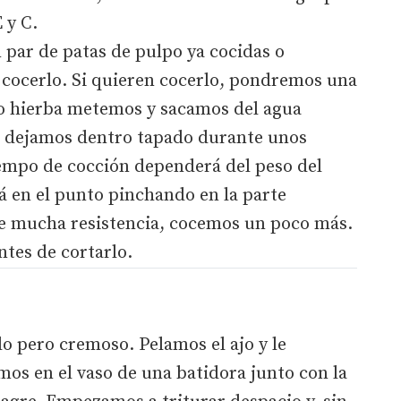
 y C.
par de patas de pulpo ya cocidas o
cocerlo. Si quieren cocerlo, pondremos una
do hierba metemos y sacamos del agua
lo dejamos dentro tapado durante unos
iempo de cocción dependerá del peso del
 en el punto pinchando en la parte
ne mucha resistencia, cocemos un poco más.
tes de cortarlo.
lo pero cremoso. Pelamos el ajo y le
os en el vaso de una batidora junto con la