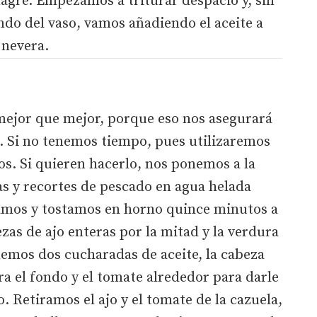
nagre. Empezamos a triturar despacio y, sin
ndo del vaso, vamos añadiendo el aceite a
 nevera.
ejor que mejor, porque eso nos asegurará
. Si no tenemos tiempo, pues utilizaremos
. Si quieren hacerlo, nos ponemos a la
s y recortes de pescado en agua helada
amos y tostamos en horno quince minutos a
zas de ajo enteras por la mitad y la verdura
nemos dos cucharadas de aceite, la cabeza
ra el fondo y el tomate alrededor para darle
. Retiramos el ajo y el tomate de la cazuela,