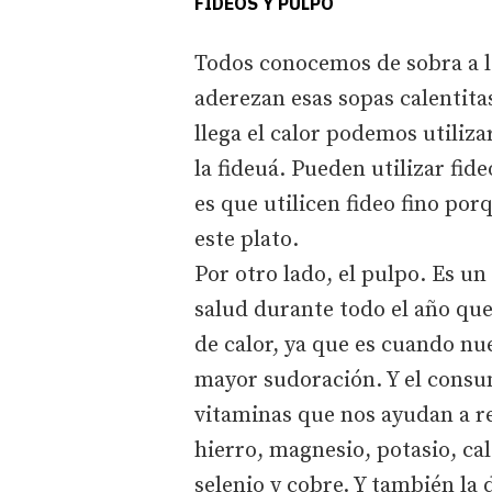
FIDEOS Y PULPO
Todos conocemos de sobra a lo
aderezan esas sopas calentita
llega el calor podemos utiliz
la fideuá. Pueden utilizar fi
es que utilicen fideo fino por
este plato.
Por otro lado, el pulpo. Es 
salud durante todo el año qu
de calor, ya que es cuando n
mayor sudoración. Y el cons
vitaminas que nos ayudan a rep
hierro, magnesio, potasio, ca
selenio y cobre. Y también la