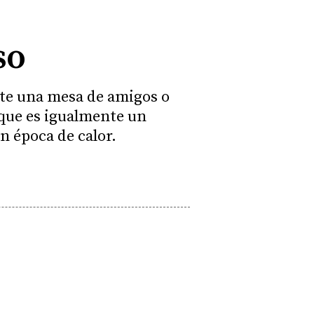
so
nte una mesa de amigos o
rque es igualmente un
n época de calor.