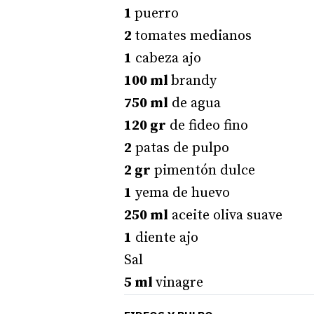
1
puerro
2
tomates medianos
1
cabeza ajo
100 ml
brandy
750 ml
de agua
120 gr
de fideo fino
2
patas de pulpo
2 gr
pimentón dulce
1
yema de huevo
250 ml
aceite oliva suave
1
diente ajo
Sal
5 ml
vinagre