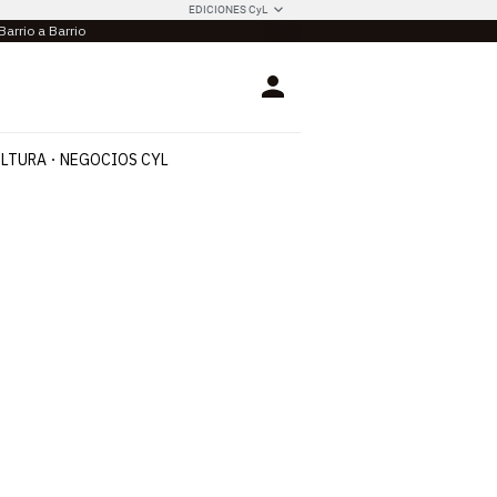
EDICIONES CyL
Barrio a Barrio
Login
LTURA
NEGOCIOS CYL