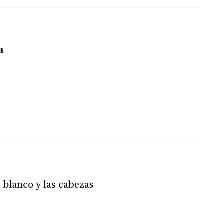
a
 blanco y las cabezas