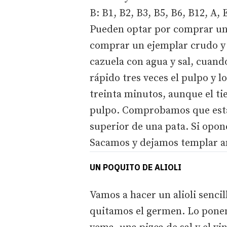
B: B1, B2, B3, B5, B6, B12, A, E
Pueden optar por comprar un 
comprar un ejemplar crudo y 
cazuela con agua y sal, cuan
rápido tres veces el pulpo y 
treinta minutos, aunque el t
pulpo. Comprobamos que está
superior de una pata. Si opo
Sacamos y dejamos templar an
UN POQUITO DE ALIOLI
Vamos a hacer un alioli sencil
quitamos el germen. Lo ponem