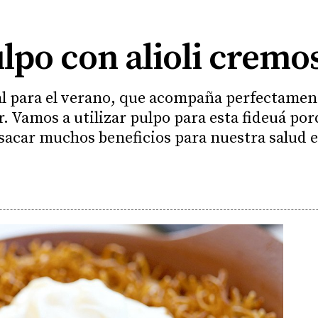
lpo con alioli cremo
deal para el verano, que acompaña perfectame
r. Vamos a utilizar pulpo para esta fideuá po
acar muchos beneficios para nuestra salud e