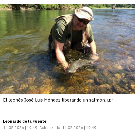
El leonés José Luis Méndez liberando un salmón.
LDF
Leonardo de la Fuente
14.05.2026 | 19:49
Actualizado:
14.05.2026 | 19:49