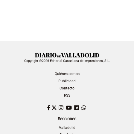
Copyright ©2026 Editorial Castellana de Impresiones, S.L.
Quiénes somos
Publicidad
Contacto
RSS
Facebook
Twitter
Instagram
YouTube
Dailymotion
WhatsApp
Secciones
Valladolid