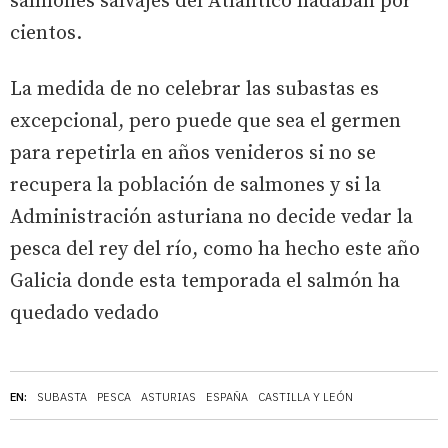
salmones salvajes del Atlántico nadaban por
cientos.
La medida de no celebrar las subastas es
excepcional, pero puede que sea el germen
para repetirla en años venideros si no se
recupera la población de salmones y si la
Administración asturiana no decide vedar la
pesca del rey del río, como ha hecho este año
Galicia donde esta temporada el salmón ha
quedado vedado
EN:
SUBASTA
PESCA
ASTURIAS
ESPAÑA
CASTILLA Y LEÓN