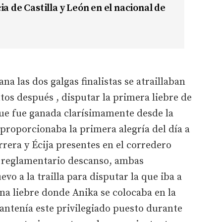
ia de Castilla y León en el nacional de
na las dos galgas finalistas se atraillaban
os después , disputar la primera liebre de
ue fue ganada clarísimamente desde la
 proporcionaba la primera alegría del día a
rrera y Écija presentes en el corredero
 y reglamentario descanso, ambas
o a la trailla para disputar la que iba a
una liebre donde Anika se colocaba en la
antenía este privilegiado puesto durante