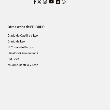
Facebook
Twitter
Instagram
YouTube
Dailymotion
WhatsApp
Otras webs de EDIGRUP
Diario de Castilla y León
Diario de León
El Correo de Burgos
Heraldo-Diario de Soria
CyLTV.es
esRadio Castilla y León