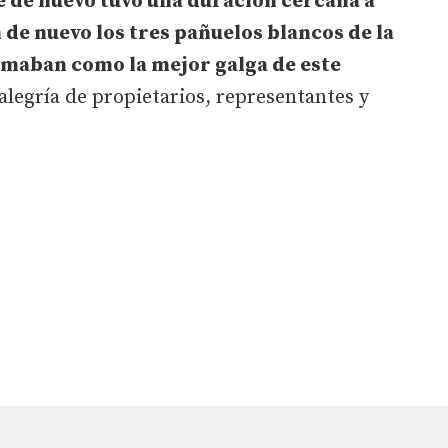
ue de nuevo tuvo una duración cercana a
de nuevo los tres pañuelos blancos de la
irmaban como la mejor galga de este
alegría de propietarios, representantes y