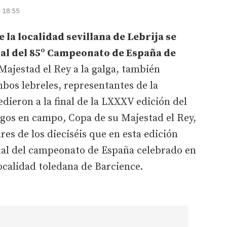
| 18:55
 la localidad sevillana de Lebrija se
nal del 85º Campeonato de España de
ajestad el Rey a la galga, también
bos lebreles, representantes de la
ieron a la final de la LXXXV edición del
os en campo, Copa de su Majestad el Rey,
es de los dieciséis que en esta edición
inal del campeonato de España celebrado en
localidad toledana de Barcience.