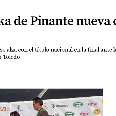
ika de Pinante nuev
e alza con el título nacional en la final ante
n Toledo