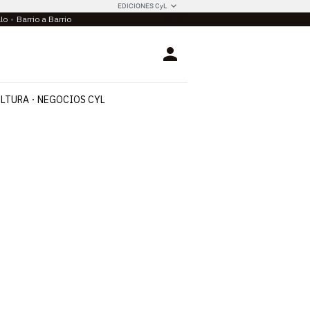
EDICIONES CyL
llo
Barrio a Barrio
Login
LTURA
NEGOCIOS CYL