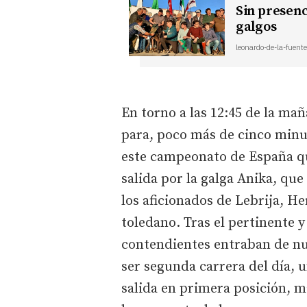
Sin presenc
galgos
leonardo-de-la-fuente
En torno a las 12:45 de la maña
para, poco más de cinco minut
este campeonato de España q
salida por la galga Anika, que
los aficionados de Lebrija, He
toledano. Tras el pertinente
contendientes entraban de nuev
ser segunda carrera del día, 
salida en primera posición, m