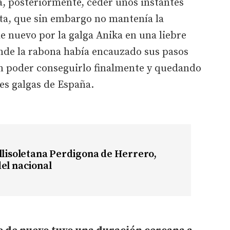
a, posteriormente, ceder unos instantes
ita, que sin embargo no mantenía la
e nuevo por la galga Anika en una liebre
nde la rabona había encauzado sus pasos
in poder conseguirlo finalmente y quedando
res galgas de España.
llisoletana Perdigona de Herrero,
el nacional