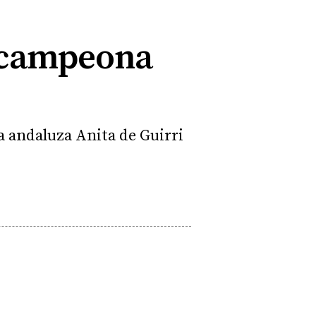
a campeona
 la andaluza Anita de Guirri