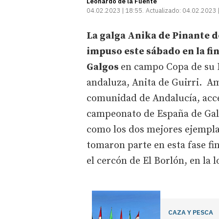
Leonardo de la Fuente
04.02.2023 | 18:55
Actualizado:
04.02.2023 
La galga Anika de Pinante de
impuso este sábado en la fi
Galgos
en campo Copa de su M
andaluza, Anita de Guirri. Am
comunidad de Andalucía, acced
campeonato de España de Galg
como los dos mejores ejemplar
tomaron parte en esta fase f
el cercón de El Borlón, en la 
CAZA Y PESCA