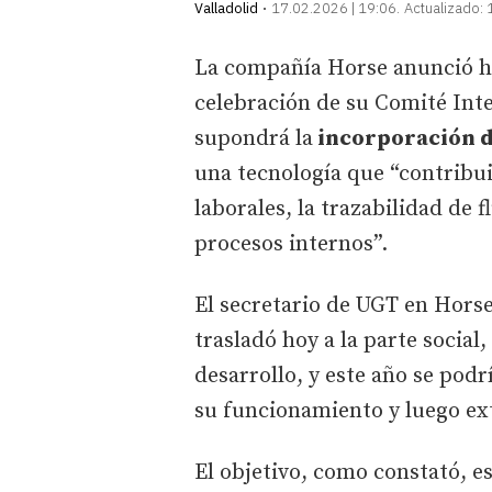
Valladolid
17.02.2026 | 19:06
Actualizado:
La compañía Horse anunció ho
celebración de su Comité Inte
supondrá la
incorporación de 
una tecnología que “contribui
laborales, la trazabilidad de f
procesos internos”.
El secretario de UGT en Horse,
trasladó hoy a la parte social
desarrollo, y este año se podr
su funcionamiento y luego ext
El objetivo, como constató, es