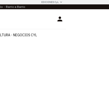
EDICIONES CyL
llo
Barrio a Barrio
Login
LTURA
NEGOCIOS CYL