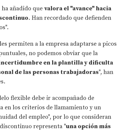
 ha añadido que
valora el "avance" hacia
discontinuo
. Han recordado que defienden
os".
ales permiten a la empresa adaptarse a picos
puntuales, no podemos obviar que la
ncertidumbre en la plantilla y dificulta
rsonal de las personas trabajadoras
", han
s.
elo flexible debe ir acompañado de
a en los criterios de llamamiento y un
nuidad del empleo", por lo que consideran
o discontinuo representa "
una opción más