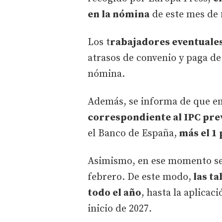
en la nómina
de este mes de 
Los t
rabajadores eventuale
atrasos de convenio y paga de
nómina.
Además, se informa de que en
correspondiente al IPC prev
el Banco de España,
más el 1 
Asimismo, en ese momento se 
febrero. De este modo,
las ta
todo el año
, hasta la aplicac
inicio de 2027.