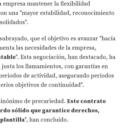
la empresa mantener la flexibilidad
 con una "mayor estabilidad, reconocimiento
solidados".
 subrayado, que el objetivo es avanzar "hacia
uenta las necesidades de la empresa,
stable
". Esta negociación, han destacado, ha
justa los llamamientos, con garantías en
s periodos de actividad, asegurando periodos
erios objetivos de continuidad".
 sinónimo de precariedad.
Este contrato
erdo sólido que garantice derechos,
 plantilla
", han concluido.