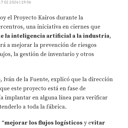
17.02.2026 | 19:06
y el Proyecto Kairos durante la
rcentros, una iniciativa en ciernes que
la inteligencia artificial a la industria
,
rá a mejorar la prevención de riesgos
lujos, la gestión de inventario y otros
 Iván de la Fuente, explicó que la dirección
, que este proyecto está en fase de
ía implantar en alguna línea para verificar
enderlo a toda la fábrica.
 “
mejorar los flujos logísticos
y e
vitar