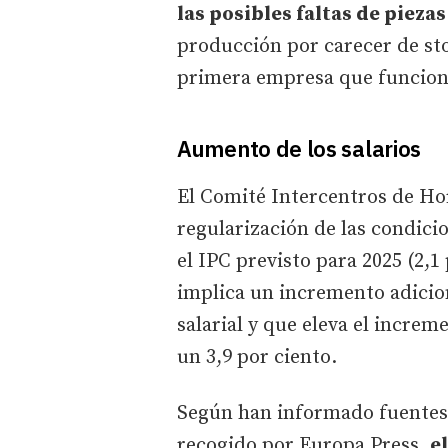
las posibles faltas de piezas
producción por carecer de st
primera empresa que funciona
Aumento de los salarios
El Comité Intercentros de Ho
regularización de las condicio
el IPC previsto para 2025 (2,1 
implica un incremento adiciona
salarial y que eleva el increm
un 3,9 por ciento.
Según han informado fuente
recogido por Europa Press,
e