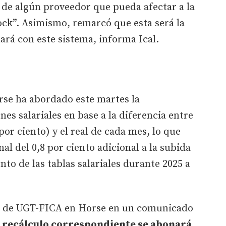
de algún proveedor que pueda afectar a la
ock”. Asimismo, remarcó que esta será la
rá con este sistema, informa Ical.
rse ha abordado este martes la
nes salariales en base a la diferencia entre
por ciento) y el real de cada mes, lo que
l del 0,8 por ciento adicional a la subida
ento de las tablas salariales durante 2025 a
s de UGT-FICA en Horse en un comunicado
l recálculo correspondiente se abonará