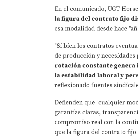
En el comunicado, UGT Horse
la figura del contrato fijo 
esa modalidad desde hace "añ
"Si bien los contratos eventu
de producción y necesidades 
rotación constante genera i
la estabilidad laboral y pe
reflexionado fuentes sindicale
Defienden que "cualquier mod
garantías claras, transparenci
compromiso real con la conti
que la figura del contrato fij