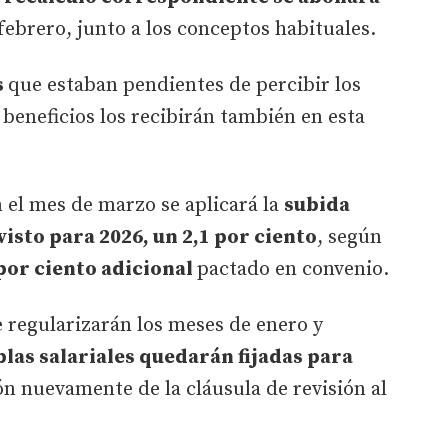
febrero, junto a los conceptos habituales.
s
que estaban pendientes de percibir los
 beneficios los recibirán también en esta
 el mes de marzo se aplicará la
subida
isto para 2026, un 2,1 por ciento
, según
por ciento adicional
pactado en convenio.
regularizarán los meses de enero y
blas salariales quedarán fijadas para
ión nuevamente de la cláusula de revisión al