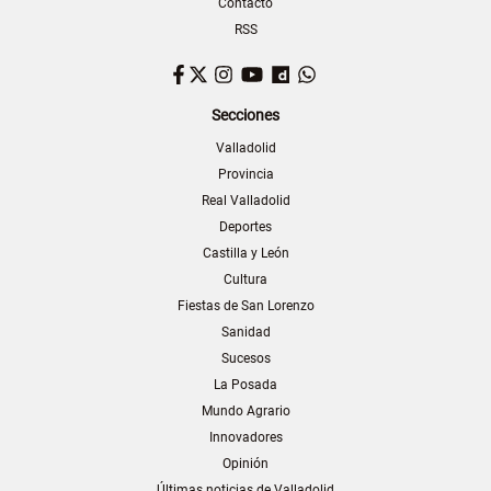
Contacto
RSS
Facebook
Twitter
Instagram
YouTube
Dailymotion
WhatsApp
Secciones
Valladolid
Provincia
Real Valladolid
Deportes
Castilla y León
Cultura
Fiestas de San Lorenzo
Sanidad
Sucesos
La Posada
Mundo Agrario
Innovadores
Opinión
Últimas noticias de Valladolid