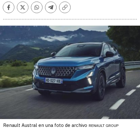
Facebook
Twitter
Whatsapp
Telegram
Copiar
enlace
Renault Austral en una foto de archivo
RENAULT GROUP