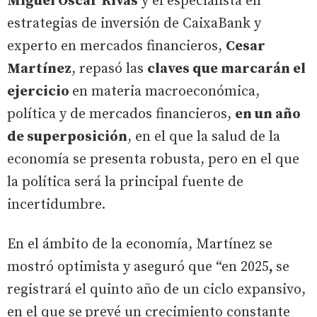
Miguel Óscar Rivas
y el especialista en
estrategias de inversión de CaixaBank y
experto en mercados financieros,
Cesar
Martínez
, repasó las
claves que marcarán el
ejercicio
en materia macroeconómica,
política y de mercados financieros,
en un año
de superposición
, en el que la salud de la
economía se presenta robusta, pero en el que
la política será la principal fuente de
incertidumbre.
En el ámbito de la economía, Martínez se
mostró optimista y aseguró que “en 2025
,
se
registrará el quinto año de un ciclo expansivo,
en el que se
prevé un crecimiento constante