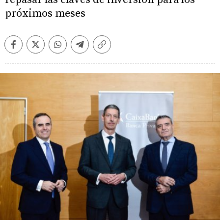
próximos meses
Facebook
Twitter
Whatsapp
Telegram
Copiar
enlace