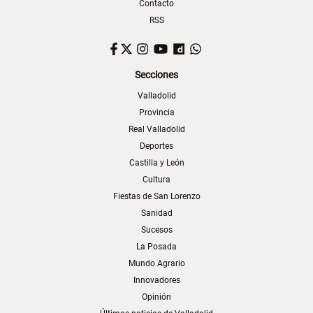
Contacto
RSS
Facebook
Twitter
Instagram
YouTube
Dailymotion
WhatsApp
Secciones
Valladolid
Provincia
Real Valladolid
Deportes
Castilla y León
Cultura
Fiestas de San Lorenzo
Sanidad
Sucesos
La Posada
Mundo Agrario
Innovadores
Opinión