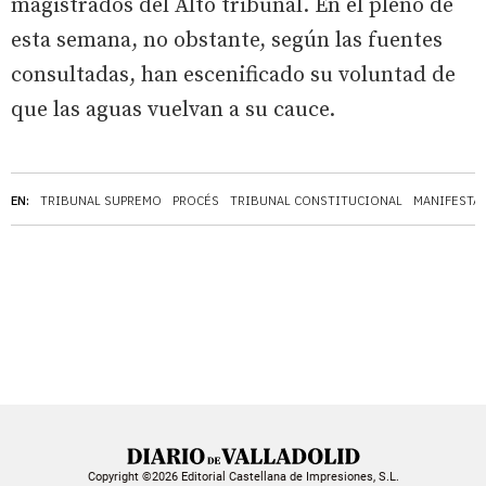
magistrados del Alto tribunal. En el pleno de
esta semana, no obstante, según las fuentes
consultadas, han escenificado su voluntad de
que las aguas vuelvan a su cauce.
EN:
TRIBUNAL SUPREMO
PROCÉS
TRIBUNAL CONSTITUCIONAL
MANIFESTA
Copyright ©2026 Editorial Castellana de Impresiones, S.L.