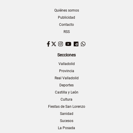
Quiénes somos
Publicidad
Contacto
RSS
Facebook
Twitter
Instagram
YouTube
Dailymotion
WhatsApp
Secciones
Valladolid
Provincia
Real Valladolid
Deportes
Castilla y León
Cultura
Fiestas de San Lorenzo
Sanidad
Sucesos
La Posada