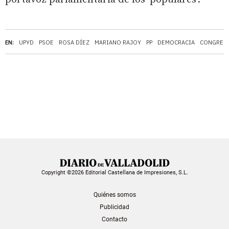
EN:
UPYD
PSOE
ROSA DÍEZ
MARIANO RAJOY
PP
DEMOCRACIA
CONGRESO
Copyright ©2026 Editorial Castellana de Impresiones, S.L.
Quiénes somos
Publicidad
Contacto