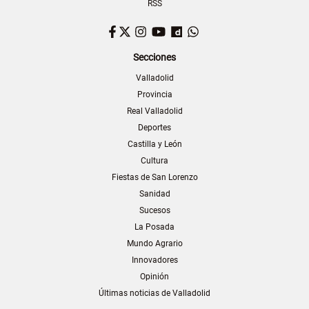
RSS
Facebook
Twitter
Instagram
YouTube
Dailymotion
WhatsApp
Secciones
Valladolid
Provincia
Real Valladolid
Deportes
Castilla y León
Cultura
Fiestas de San Lorenzo
Sanidad
Sucesos
La Posada
Mundo Agrario
Innovadores
Opinión
Últimas noticias de Valladolid