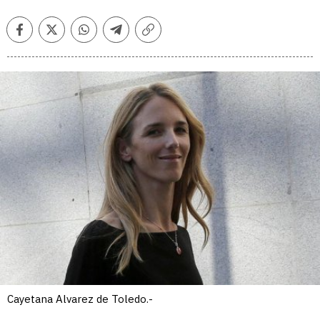
Facebook
Twitter
Whatsapp
Telegram
Copiar
enlace
Cayetana Alvarez de Toledo.-