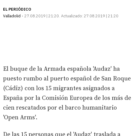
EL PERIÓDICO
Valladolid
27.08.2019 | 21:20
Actualizado:
27.08.2019 | 21:20
El buque de la Armada española 'Audaz' ha
puesto rumbo al puerto español de San Roque
(Cádiz) con los 15 migrantes asignados a
España por la Comisión Europea de los más de
cien rescatados por el barco humanitario
'Open Arms'.
De las 15 personas que el 'Audaz' traslada a