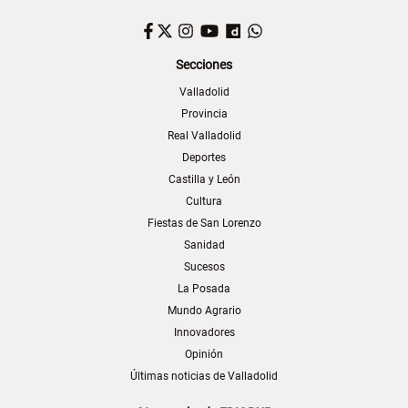
Facebook
Twitter
Instagram
YouTube
Dailymotion
WhatsApp
Secciones
Valladolid
Provincia
Real Valladolid
Deportes
Castilla y León
Cultura
Fiestas de San Lorenzo
Sanidad
Sucesos
La Posada
Mundo Agrario
Innovadores
Opinión
Últimas noticias de Valladolid