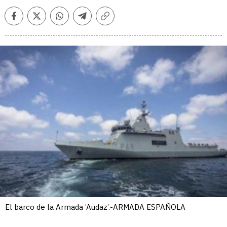
Facebook
Twitter
Whatsapp
Telegram
Copiar
enlace
El barco de la Armada ’Audaz’.-ARMADA ESPAÑOLA