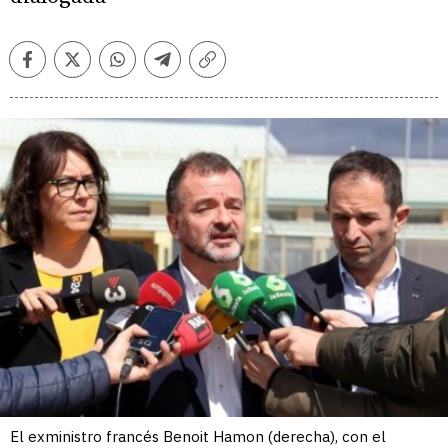
Facebook
Twitter
Whatsapp
Telegram
Copiar
enlace
El exministro francés Benoit Hamon (derecha), con el