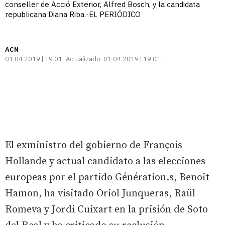
conseller de Acció Exterior, Alfred Bosch, y la candidata
republicana Diana Riba.-EL PERIÓDICO
ACN
01.04.2019 | 19:01
Actualizado:
01.04.2019 | 19:01
El exministro del gobierno de François
Hollande y actual candidato a las elecciones
europeas por el partido Génération.s, Benoit
Hamon, ha visitado Oriol Junqueras, Raül
Romeva y Jordi Cuixart en la prisión de Soto