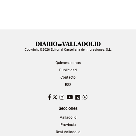
Copyright ©2026 Editorial Castellana de Impresiones, S.L.
Quiénes somos
Publicidad
Contacto
RSS
Facebook
Twitter
Instagram
YouTube
Dailymotion
WhatsApp
Secciones
Valladolid
Provincia
Real Valladolid