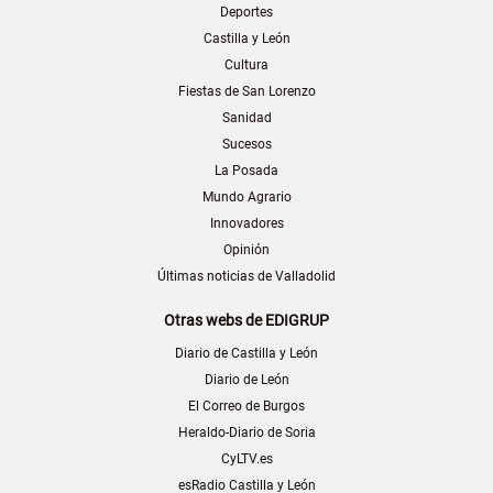
Deportes
Castilla y León
Cultura
Fiestas de San Lorenzo
Sanidad
Sucesos
La Posada
Mundo Agrario
Innovadores
Opinión
Últimas noticias de Valladolid
Otras webs de EDIGRUP
Diario de Castilla y León
Diario de León
El Correo de Burgos
Heraldo-Diario de Soria
CyLTV.es
esRadio Castilla y León