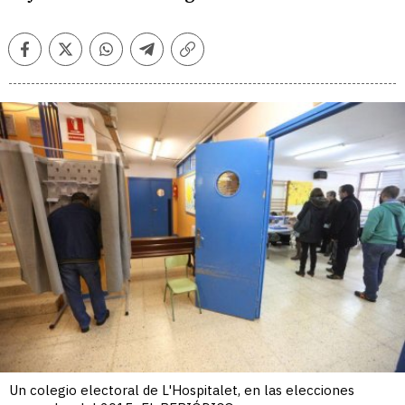
Facebook
Twitter
Whatsapp
Telegram
Copiar
enlace
Un colegio electoral de L'Hospitalet, en las elecciones