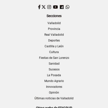
Facebook
Twitter
Instagram
YouTube
Dailymotion
WhatsApp
Secciones
Valladolid
Provincia
Real Valladolid
Deportes
Castilla y León
Cultura
Fiestas de San Lorenzo
Sanidad
Sucesos
La Posada
Mundo Agrario
Innovadores
Opinión
Últimas noticias de Valladolid