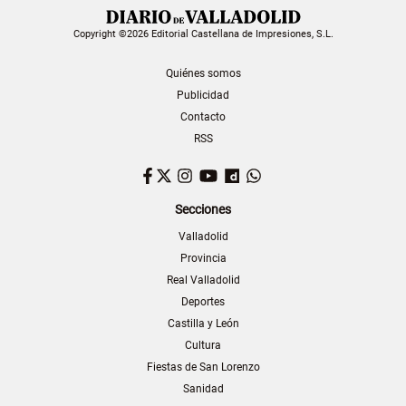
Copyright ©2026 Editorial Castellana de Impresiones, S.L.
Quiénes somos
Publicidad
Contacto
RSS
Facebook
Twitter
Instagram
YouTube
Dailymotion
WhatsApp
Secciones
Valladolid
Provincia
Real Valladolid
Deportes
Castilla y León
Cultura
Fiestas de San Lorenzo
Sanidad