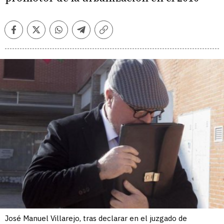
Facebook
Twitter
Whatsapp
Telegram
Copiar
enlace
José Manuel Villarejo, tras declarar en el juzgado de