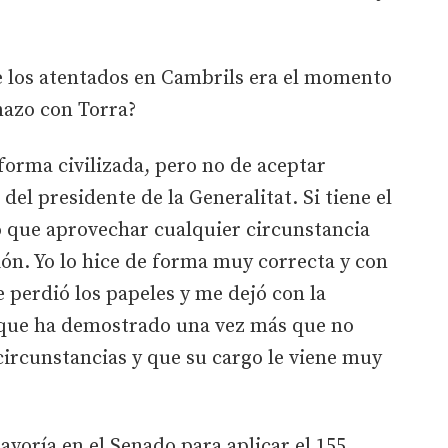
e los atentados en Cambrils era el momento
nazo con Torra?
orma civilizada, pero no de aceptar
del presidente de la Generalitat. Si tiene el
 que aprovechar cualquier circunstancia
ión. Yo lo hice de forma muy correcta y con
 perdió los papeles y me dejó con la
, que ha demostrado una vez más que no
 circunstancias y que su cargo le viene muy
ayoría en el Senado para aplicar el 155.