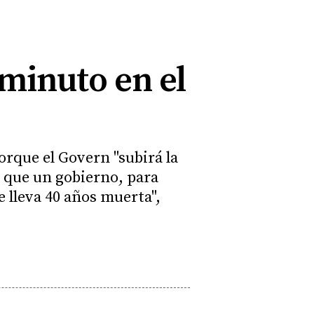
 minuto en el
porque el Govern "subirá la
e que un gobierno, para
 lleva 40 años muerta",