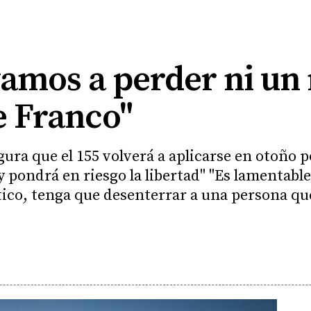
vamos a perder ni un
e Franco"
ugura que el 155 volverá a aplicarse en otoño 
y pondrá en riesgo la libertad" "Es lamentabl
tico, tenga que desenterrar a una persona que