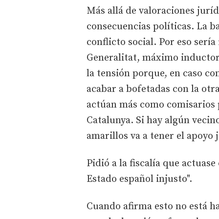
Más allá de valoraciones jurí
consecuencias políticas. La b
conflicto social. Por eso serí
Generalitat, máximo inductor 
la tensión porque, en caso co
acabar a bofetadas con la otr
actúan más como comisarios p
Catalunya. Si hay algún vecin
amarillos va a tener el apoyo j
Pidió a la fiscalía que actuas
Estado español injusto".
Cuando afirma esto no está h