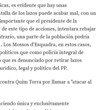
dicas, es evidente que hay unas
atalla de los lazos puede acabar mal, con un
a importante que el presidente de la
de este tipo de acciones, intentara rebajar
ntrario, una parte de la población podría
a. Los Mossos d’Esquadra, en estos casos,
olíticos que como policía integral de
o que es denunciado por retirar lazos
urídico, legal y político del PP.
e contra Quim Torra por llamar a "atacar al
aciendo única y exclusivamente