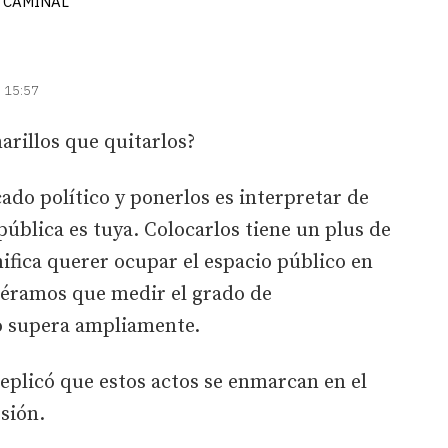
NY CAMINAL
| 15:57
arillos que quitarlos?
cado político y ponerlos es interpretar de
pública es tuya. Colocarlos tiene un plus de
ifica querer ocupar el espacio público en
viéramos que medir el grado de
lo supera ampliamente.
replicó que estos actos se enmarcan en el
sión.