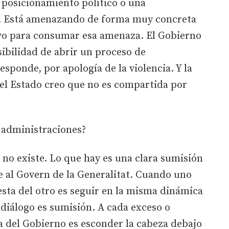
 posicionamiento político o una
a. Está amenazando de forma muy concreta
ivo para consumar esa amenaza. El Gobierno
sibilidad de abrir un proceso de
esponde, por apología de la violencia. Y la
 del Estado creo que no es compartida por
 administraciones?
no existe. Lo que hay es una clara sumisión
e al Govern de la Generalitat. Cuando uno
esta del otro es seguir en la misma dinámica
 diálogo es sumisión. A cada exceso o
a del Gobierno es esconder la cabeza debajo