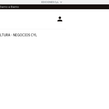
EDICIONES CyL
Barrio a Barrio
Login
LTURA
NEGOCIOS CYL