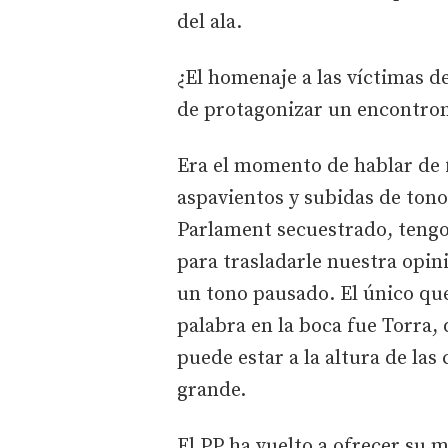
del ala.
¿El homenaje a las víctimas d
de protagonizar un encontro
Era el momento de hablar de f
aspavientos y subidas de tono 
Parlament secuestrado, tengo
para trasladarle nuestra opin
un tono pausado. El único que
palabra en la boca fue Torra
puede estar a la altura de las
grande.
El PP ha vuelto a ofrecer su m