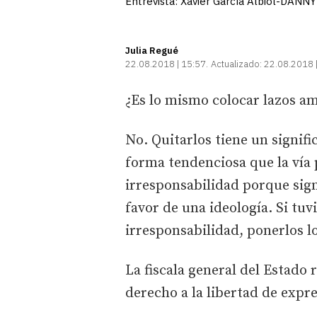
Entrevista: Xavier García Albiol-DAN
Julia Regué
22.08.2018 | 15:57
Actualizado:
22.08.2018 
¿Es lo mismo colocar lazos am
No. Quitarlos tiene un signifi
forma tendenciosa que la vía 
irresponsabilidad porque sign
favor de una ideología. Si tu
irresponsabilidad, ponerlos 
La fiscala general del Estado 
derecho a la libertad de expre