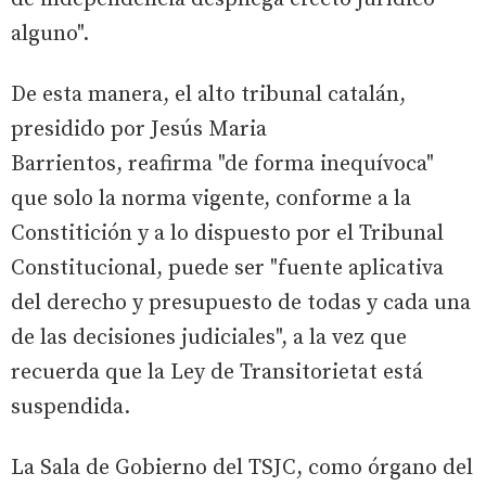
alguno".
De esta manera, el alto tribunal catalán,
presidido por Jesús Maria
Barrientos, reafirma "de forma inequívoca"
que solo la norma vigente, conforme a la
Constitición y a lo dispuesto por el Tribunal
Constitucional, puede ser "fuente aplicativa
del derecho y presupuesto de todas y cada una
de las decisiones judiciales", a la vez que
recuerda que la Ley de Transitorietat está
suspendida.
La Sala de Gobierno del TSJC, como órgano del