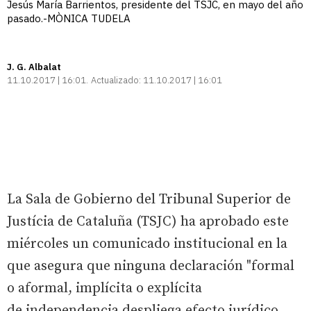
Jesús María Barrientos, presidente del TSJC, en mayo del año
pasado.-MÒNICA TUDELA
J. G. Albalat
11.10.2017 | 16:01
Actualizado:
11.10.2017 | 16:01
La Sala de Gobierno del Tribunal Superior de
Justícia de Cataluña (TSJC) ha aprobado este
miércoles un comunicado institucional en la
que asegura que ninguna declaración "formal
o aformal, implícita o explícita
de independencia despliega efecto jurídico