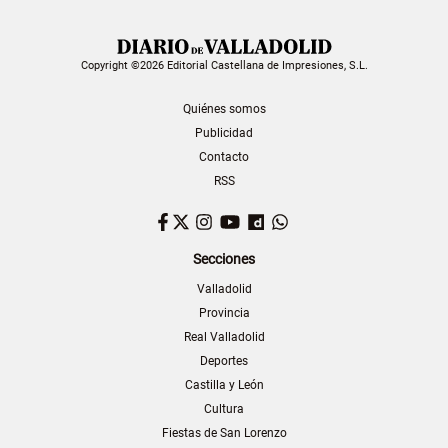
Copyright ©2026 Editorial Castellana de Impresiones, S.L.
Quiénes somos
Publicidad
Contacto
RSS
Facebook
Twitter
Instagram
YouTube
Dailymotion
WhatsApp
Secciones
Valladolid
Provincia
Real Valladolid
Deportes
Castilla y León
Cultura
Fiestas de San Lorenzo