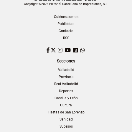
Copyright ©2026 Editorial Castellana de Impresiones, S.L.
Quiénes somos
Publicidad
Contacto
RSS
Facebook
Twitter
Instagram
YouTube
Dailymotion
WhatsApp
Secciones
Valladolid
Provincia
Real Valladolid
Deportes
Castilla y León
Cultura
Fiestas de San Lorenzo
Sanidad
Sucesos