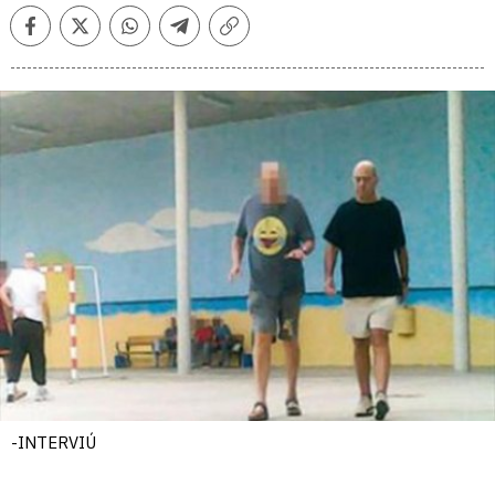
Facebook
Twitter
Whatsapp
Telegram
Copiar
enlace
-INTERVIÚ