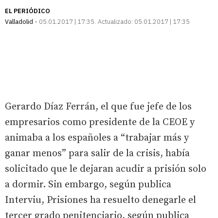
EL PERIÓDICO
Valladolid
05.01.2017 | 17:35
Actualizado:
05.01.2017 | 17:35
Gerardo Díaz Ferrán, el que fue jefe de los
empresarios como presidente de la CEOE y
animaba a los españoles a “trabajar más y
ganar menos” para salir de la crisis, había
solicitado que le dejaran acudir a prisión solo
a dormir. Sin embargo, según publica
Interviu, Prisiones ha resuelto denegarle el
tercer grado penitenciario, según publica