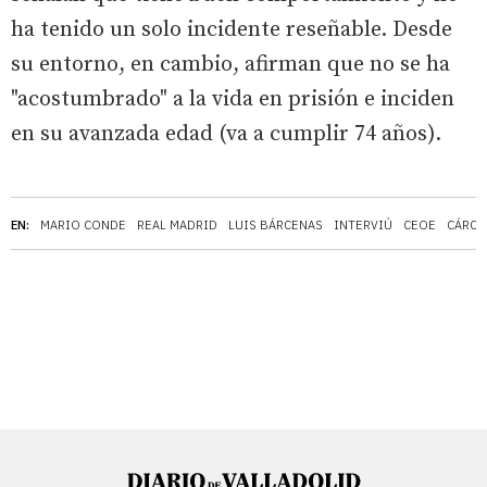
ha tenido un solo incidente reseñable. Desde
su entorno, en cambio, afirman que no se ha
"acostumbrado" a la vida en prisión e inciden
en su avanzada edad (va a cumplir 74 años).
EN:
MARIO CONDE
REAL MADRID
LUIS BÁRCENAS
INTERVIÚ
CEOE
CÁRCE