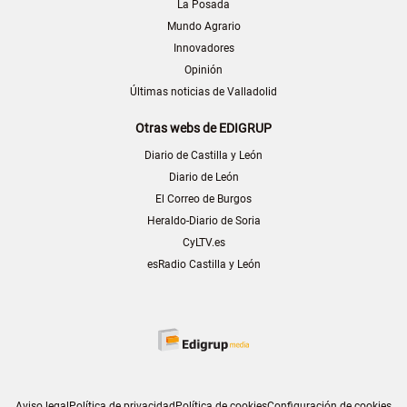
La Posada
Mundo Agrario
Innovadores
Opinión
Últimas noticias de Valladolid
Otras webs de EDIGRUP
Diario de Castilla y León
Diario de León
El Correo de Burgos
Heraldo-Diario de Soria
CyLTV.es
esRadio Castilla y León
Aviso legal
Política de privacidad
Política de cookies
Configuración de cookies